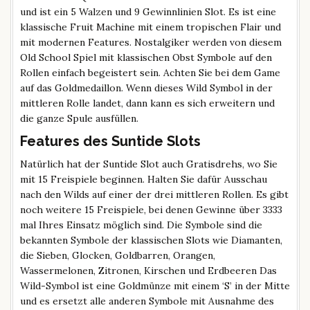
und ist ein 5 Walzen und 9 Gewinnlinien Slot. Es ist eine
klassische Fruit Machine mit einem tropischen Flair und
mit modernen Features. Nostalgiker werden von diesem
Old School Spiel mit klassischen Obst Symbole auf den
Rollen einfach begeistert sein. Achten Sie bei dem Game
auf das Goldmedaillon. Wenn dieses Wild Symbol in der
mittleren Rolle landet, dann kann es sich erweitern und
die ganze Spule ausfüllen.
Features des Suntide Slots
Natürlich hat der Suntide Slot auch Gratisdrehs, wo Sie
mit 15 Freispiele beginnen. Halten Sie dafür Ausschau
nach den Wilds auf einer der drei mittleren Rollen. Es gibt
noch weitere 15 Freispiele, bei denen Gewinne über 3333
mal Ihres Einsatz möglich sind. Die Symbole sind die
bekannten Symbole der klassischen Slots wie Diamanten,
die Sieben, Glocken, Goldbarren, Orangen,
Wassermelonen, Zitronen, Kirschen und Erdbeeren Das
Wild-Symbol ist eine Goldmünze mit einem ‘S’ in der Mitte
und es ersetzt alle anderen Symbole mit Ausnahme des