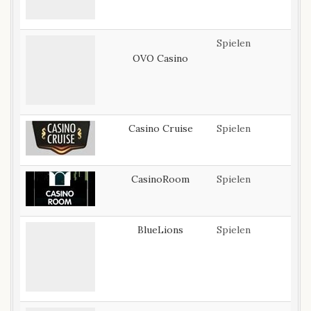
Spielen
OVO Casino
Casino Cruise
Spielen
CasinoRoom
Spielen
BlueLions
Spielen