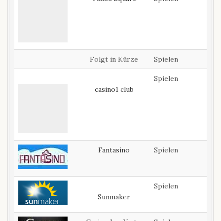
Folgt in Kürze
Spielen
Spielen
casino1 club
Fantasino
Spielen
Spielen
Sunmaker