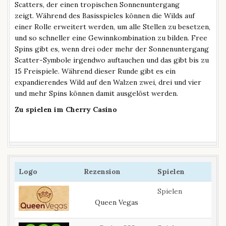
Scatters, der einen tropischen Sonnenuntergang
zeigt. Während des Basisspieles können die Wilds auf
einer Rolle erweitert werden, um alle Stellen zu besetzen,
und so schneller eine Gewinnkombination zu bilden. Free
Spins gibt es, wenn drei oder mehr der Sonnenuntergang
Scatter-Symbole irgendwo auftauchen und das gibt bis zu
15 Freispiele. Während dieser Runde gibt es ein
expandierendes Wild auf den Walzen zwei, drei und vier
und mehr Spins können damit ausgelöst werden.
Zu spielen im Cherry Casino
Logo
Rezension
Spielen
Spielen
Queen Vegas