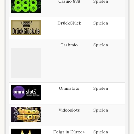
Casino 888
Spielen
DrückGlück
Spielen
Cashmio
Spielen
Omnislots
Spielen
Videoslots
Spielen
Folgt in Kürze>
Spielen