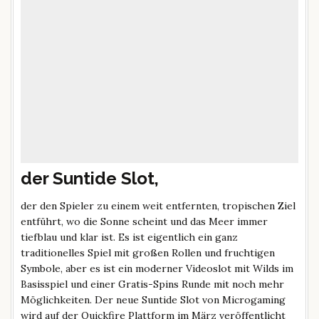
der Suntide Slot,
der den Spieler zu einem weit entfernten, tropischen Ziel
entführt, wo die Sonne scheint und das Meer immer
tiefblau und klar ist. Es ist eigentlich ein ganz
traditionelles Spiel mit großen Rollen und fruchtigen
Symbole, aber es ist ein moderner Videoslot mit Wilds im
Basisspiel und einer Gratis-Spins Runde mit noch mehr
Möglichkeiten. Der neue Suntide Slot von Microgaming
wird auf der Quickfire Plattform im März veröffentlicht