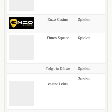
Enzo Casino
Spielen
Times Square
Spielen
Folgt in Kürze
Spielen
Spielen
casino1 club