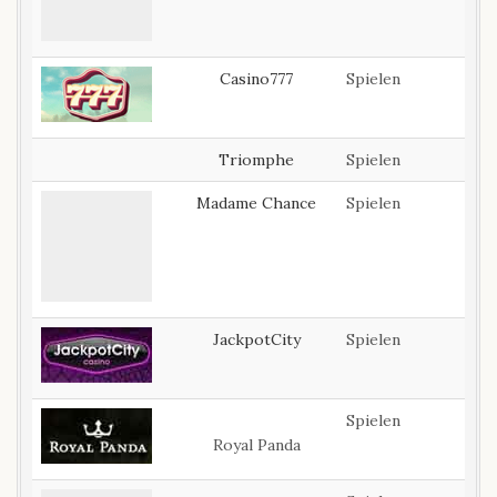
Casino777
Spielen
Triomphe
Spielen
Madame Chance
Spielen
JackpotCity
Spielen
Spielen
Royal Panda