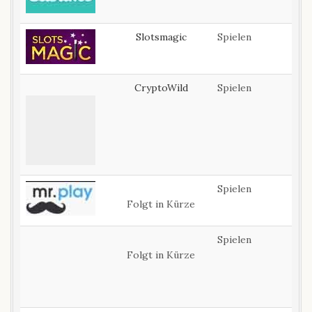
Slotsmagic
Spielen
CryptoWild
Spielen
Spielen
Folgt in Kürze
Spielen
Folgt in Kürze