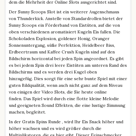
dem die Mehrheit der Online Slots ausgerichtet sind.
Der Sunny Scoops Slot ist ein weiterer Augenschmaus
von Thunderkick. Anstelle von Standardrollen bietet der
Sunny Scoops ein Förderband von Eistüten, auf die von
oben verschiedenen aromatisiert Kugeln Eis fallen. Die
Schokoladen Explosion, goldener Honig, Oranger
Sonnenuntergang, süße Perfektion, Heidelbeer Biss,
Erdbeertraum und Kaffee Crush Kugeln sind auf den
Bildschirm horizontal bei jeden Spin angeordnet. Es gibt
es bei jedem Spin drei leere Eistüten am unteren Rand des
Bildschirms und es werden drei Kugel oben
hinzugefüg. Dies sorgt für eine sehr bunte Spiel mit einer
guten Bildqualität, wenn auch nicht ganz auf dem Niveau
von einigen der Video Slots, die Sie heute online
finden. Das Spiel wird durch eine flotte kleine Melodie
und geeigneten Sound Effekten, die eine lustige Simmung
machen, begleitet.
In der Gratis Spins Runde , wird Ihr Eis Snack höher und
höher wachsen und es wird größer durch die
Multiplikatoren, die es hier gibt. Dieser Feinschmecker