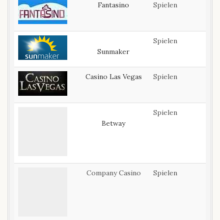
Fantasino
Spielen
Spielen
Sunmaker
Casino Las Vegas
Spielen
Spielen
Betway
Company Casino
Spielen