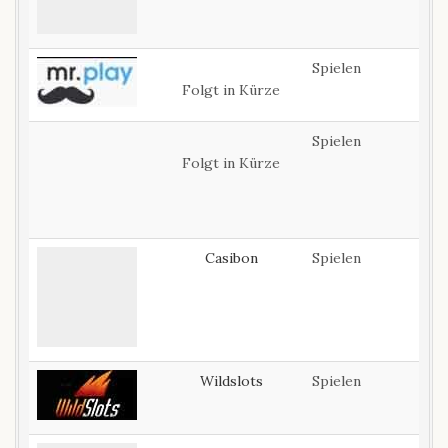
Spielen
Folgt in Kürze
Spielen
Folgt in Kürze
Casibon
Spielen
Wildslots
Spielen