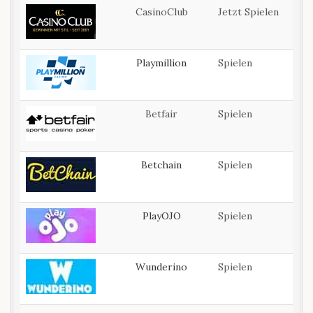
CasinoClub
Jetzt Spielen
Playmillion
Spielen
Betfair
Spielen
Betchain
Spielen
PlayOJO
Spielen
Wunderino
Spielen