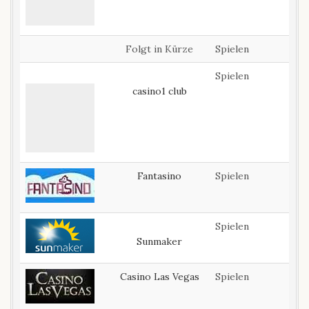
Folgt in Kürze
Spielen
Spielen
casino1 club
Fantasino
Spielen
Spielen
Sunmaker
Casino Las Vegas
Spielen