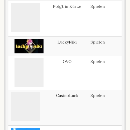
Folgt in Kürze
Spielen
LuckyNiki
Spielen
OVO
Spielen
CasinoLuck
Spielen