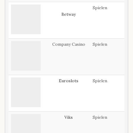
Spielen
Betway
Company Casino
Spielen
Euroslots
Spielen
Viks
Spielen