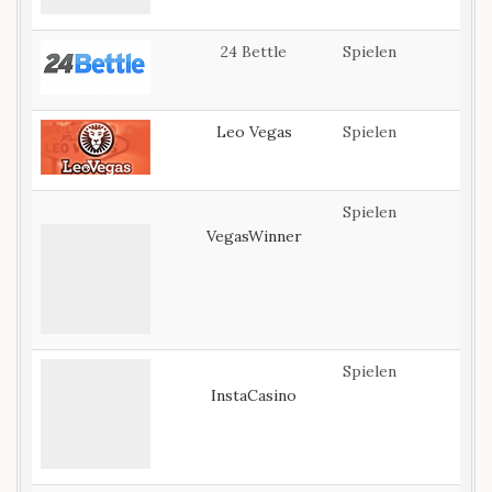
24 Bettle
Spielen
Leo Vegas
Spielen
Spielen
VegasWinner
Spielen
InstaCasino