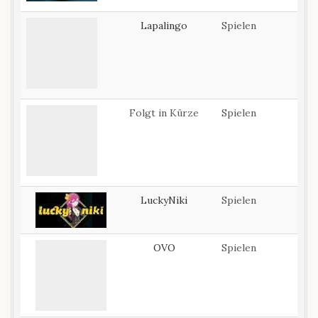
Lapalingo
Spielen
Folgt in Kürze
Spielen
LuckyNiki
Spielen
OVO
Spielen