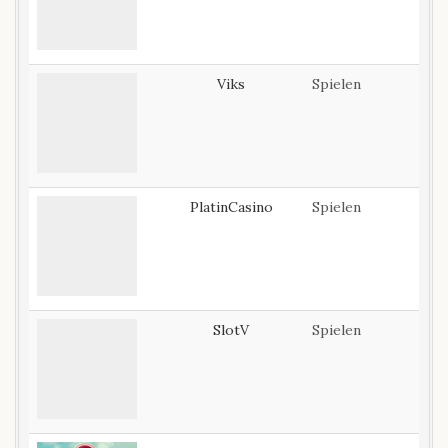
Viks
Spielen
PlatinCasino
Spielen
SlotV
Spielen