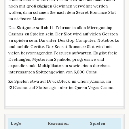
noch mit großzügigen Gewinnen verwöhnt werden
wollen, dann schauen Sie nach dem Secret Romance Slot
im nächsten Monat.
Das Slotgame soll ab 14. Februar in allen Microgaming
Casinos zu Spielen sein. Der Slot wird auf vielen Geräten
zu spielen sein. Darunter Desktop Computer, Notebooks
und mobile Geräte. Der Secret Romance Slot wird mit
vielen hervorragenden Features aufwarten. Es gibt freie
Drehungen, Mysterium Symbole, progressive und
expandierende Multiplikatoren sowie einen durchaus
interessanten Spitzengewinn von 6,000 Coins.
Zu Spielen etwa auf DrückGlück, im CherryCasino, im
EUCasino, auf Slotsmagic oder im Queen Vegas Casino.
Logo
Rezension
Spielen