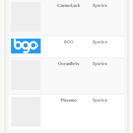
CasinoLuck
Spielen
BGO
Spielen
OceanBets
Spielen
Playamo
Spielen