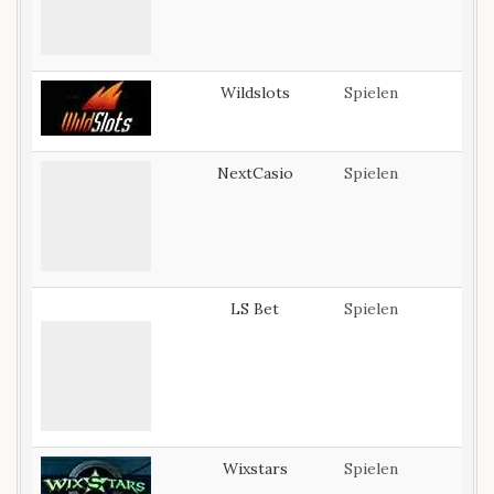
Wildslots
Spielen
NextCasio
Spielen
LS Bet
Spielen
Wixstars
Spielen