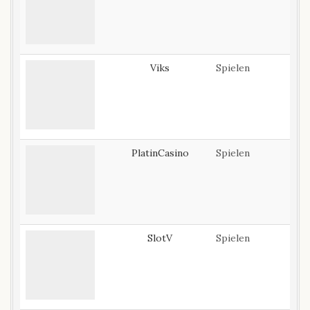
Viks
Spielen
PlatinCasino
Spielen
SlotV
Spielen