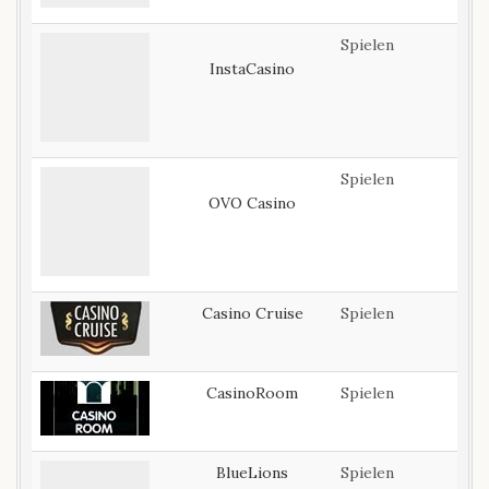
Spielen
InstaCasino
Spielen
OVO Casino
Casino Cruise
Spielen
CasinoRoom
Spielen
BlueLions
Spielen