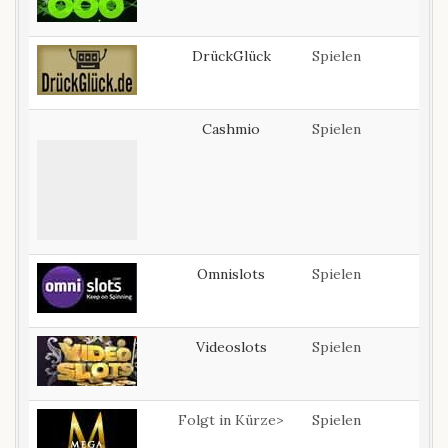
DrückGlück
Spielen
Cashmio
Spielen
Omnislots
Spielen
Videoslots
Spielen
Folgt in Kürze>
Spielen