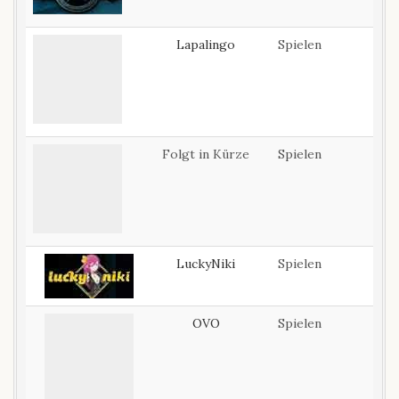
Lapalingo
Spielen
Folgt in Kürze
Spielen
LuckyNiki
Spielen
OVO
Spielen