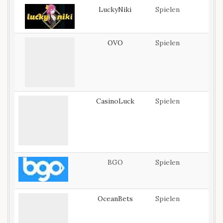
LuckyNiki
Spielen
OVO
Spielen
CasinoLuck
Spielen
BGO
Spielen
OceanBets
Spielen