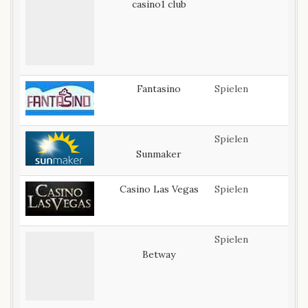
casino1 club
Fantasino
Spielen
Spielen
Sunmaker
Casino Las Vegas
Spielen
Spielen
Betway