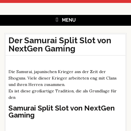
Skip
to
content
MENU
Der Samurai Split Slot von
NextGen Gaming
Die Samurai, japanischen Krieger aus der Zeit der
Shoguns. Viele dieser Krieger arbeiteten eng mit Clans
und ihren Herren zusammen.
Es ist diese großartige Tradition, die als Grundlage für
den
Samurai Split Slot von NextGen
Gaming