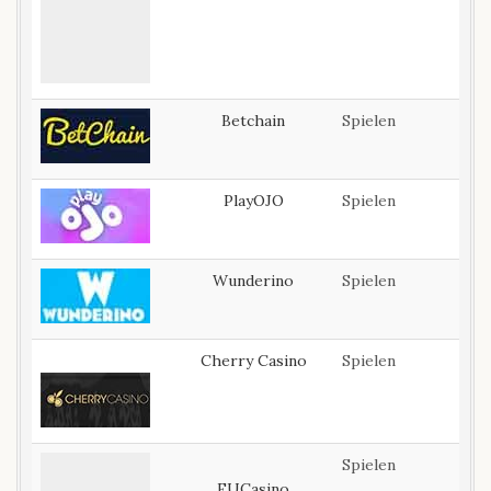
Betchain
Spielen
PlayOJO
Spielen
Wunderino
Spielen
Cherry Casino
Spielen
Spielen
EUCasino