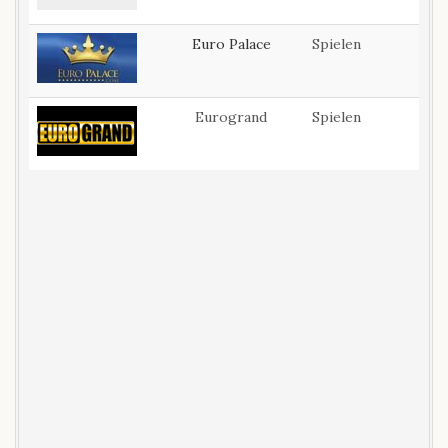
Euro Palace
Spielen
Eurogrand
Spielen