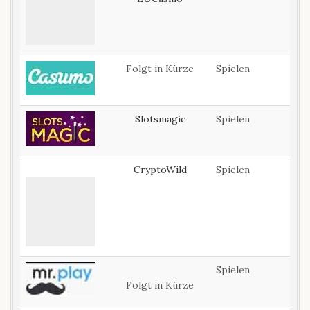
Folgt in Kürze
Spielen
Slotsmagic
Spielen
CryptoWild
Spielen
Spielen
Folgt in Kürze