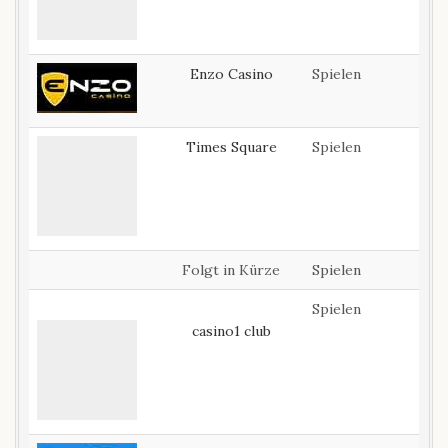
Enzo Casino
Spielen
Times Square
Spielen
Folgt in Kürze
Spielen
Spielen
casino1 club