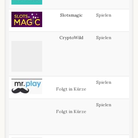
Slotsmagic
Spielen
CryptoWild
Spielen
Spielen
Folgt in Kürze
Spielen
Folgt in Kürze