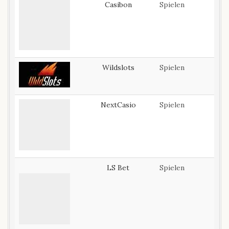
Casibon
Spielen
Wildslots
Spielen
NextCasio
Spielen
LS Bet
Spielen