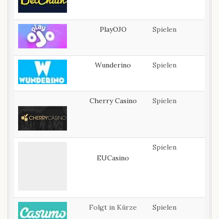
PlayOJO
Spielen
Wunderino
Spielen
Cherry Casino
Spielen
Spielen
EUCasino
Folgt in Kürze
Spielen