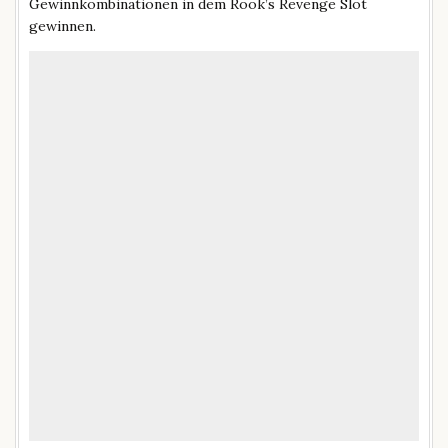
Gewinnkombinationen in dem Rook’s Revenge Slot
gewinnen.