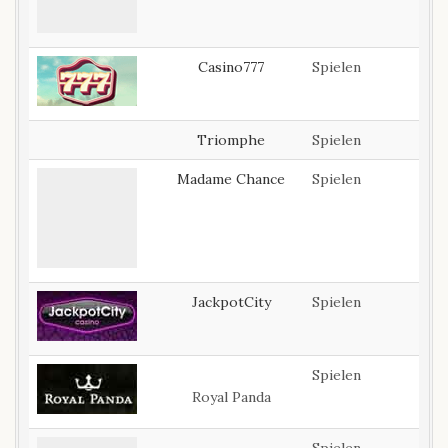
Casino777
Spielen
Triomphe
Spielen
Madame Chance
Spielen
JackpotCity
Spielen
Spielen
Royal Panda
Spielen