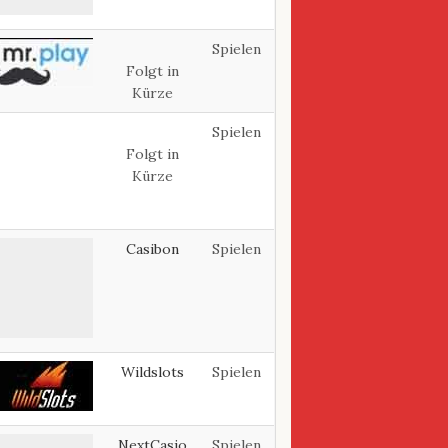
Spielen
Folgt in
Kürze
Spielen
Folgt in
Kürze
Casibon
Spielen
Wildslots
Spielen
NextCasio
Spielen