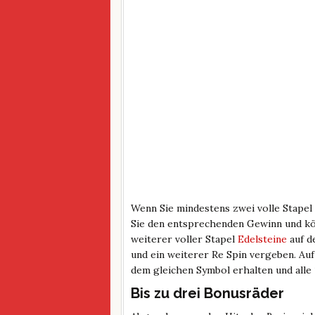
Wenn Sie mindestens zwei volle Stapel 
Sie den entsprechenden Gewinn und kö
weiterer voller Stapel
Edelsteine
auf d
und ein weiterer Re Spin vergeben. Auf
dem gleichen Symbol erhalten und alle 
Bis zu drei Bonusräder