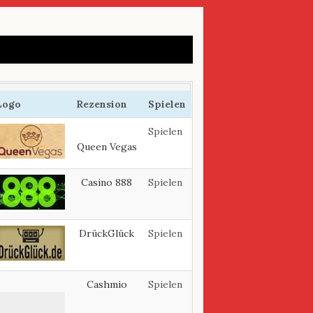
Logo
Rezension
Spielen
Spielen
Queen Vegas
Casino 888
Spielen
DrückGlück
Spielen
Cashmio
Spielen