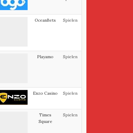
OceanBets
Spielen
Playamo
Spielen
Enzo Casino
Spielen
Times
Spielen
Square