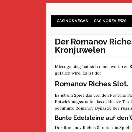
Skip
to
content
CASINOS VEGAS
CASINOREVIEWS
Der Romanov Riches
Kronjuwelen
Microgaming hat sich einen weiteren 
gefallen wird. Es ist der
Romanov Riches Slot.
Es ist ein Spiel, das von den Fortune 
Entwicklungsstudio, das exklusive Titel
berühmte Romanov Dynastie der russis
Bunte Edelsteine auf den 
Der Romanov Riches Slot ist ein Spiel 