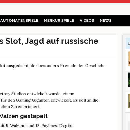
AUTOMATENSPIELE
MERKUR SPIELE
VIDEOS
NEWS
 Slot, Jagd auf russische
Slot ausgedacht, der besonders Freunde der Geschiche
Factory Studios entwickelt wurde, einem
 für den Gaming Giganten entwickelt. Es soll an die
chen Zaren erinnert.
Walzen gestapelt
mit 5-Walzen- und 15-Paylines. Es gibt