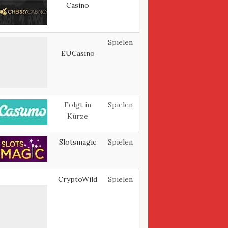
Casino
Spielen
EUCasino
Folgt in
Spielen
Kürze
Slotsmagic
Spielen
CryptoWild
Spielen