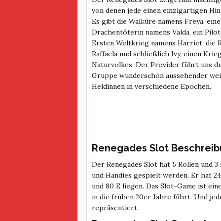
von denen jede einen einzigartigen Hin
Es gibt die Walküre namens Freya, eine
Drachentöterin namens Valda, ein Pilo
Ersten Weltkrieg namens Harriet, die 
Raffaela und schließlich Ivy, einen Krie
Naturvolkes. Der Provider führt uns d
Gruppe wunderschön aussehender wei
Heldinnen in verschiedene Epochen.
Renegades Slot Beschrei
Der Renegades Slot hat 5 Rollen und 3
und Handies gespielt werden. Er hat 2
und 80 E liegen. Das Slot-Game ist eine
in die frühen 20er Jahre führt. Und j
repräsentiert.