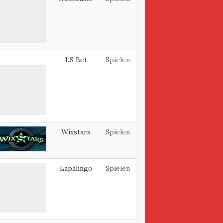
LS Bet
Spielen
Wixstars
Spielen
Lapalingo
Spielen