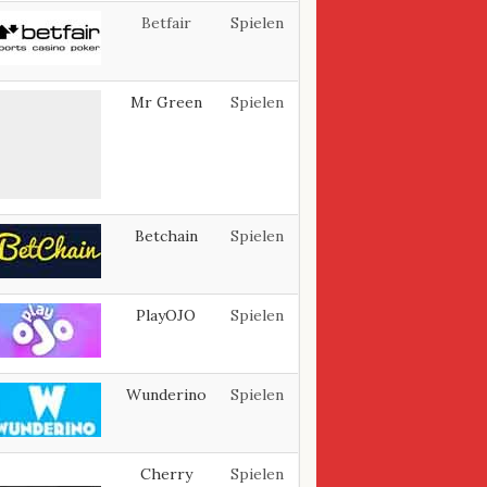
Betfair
Spielen
Mr Green
Spielen
Betchain
Spielen
PlayOJO
Spielen
Wunderino
Spielen
Cherry
Spielen