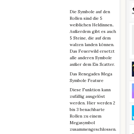
Die Symbole auf den
Rollen sind die 5
weiblichen Heldinnen..
Außerdem gibt es auch
5 Steine, die auf dem
walzen landen können.
Das Feuerwild ersetzt
alle anderen Symbole
außer dem Eis Scatter.
Das Renegades Mega
Symbole Feature
Diese Funktion kann
zufällig ausgelöst
werden. Hier werden 2
bis 3 benachbarte
Rollen zu einem
Megasymbol
zusammengeschlossen.