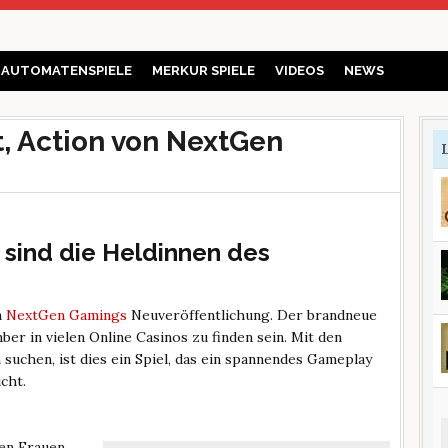
AUTOMATENSPIELE
MERKUR SPIELE
VIDEOS
NEWS
, Action von NextGen
sind die Heldinnen des
n
NextGen Gamings
Neuveröffentlichung. Der brandneue
ber in vielen Online Casinos zu finden sein. Mit den
suchen, ist dies ein Spiel, das ein spannendes Gameplay
cht.
en Frauen,