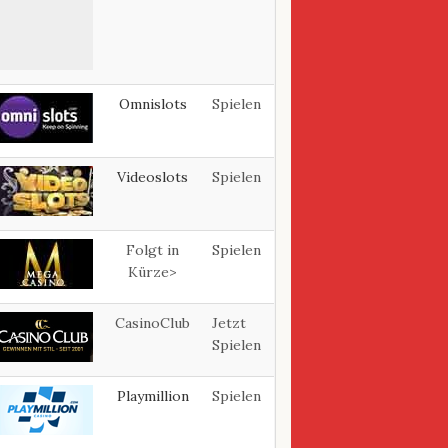
Omnislots
Spielen
Videoslots
Spielen
Folgt in
Spielen
Kürze>
CasinoClub
Jetzt
Spielen
Playmillion
Spielen