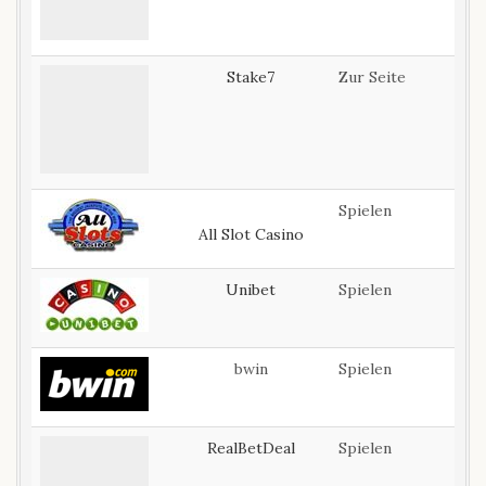
Stake7
Zur Seite
Spielen
All Slot Casino
Unibet
Spielen
bwin
Spielen
RealBetDeal
Spielen