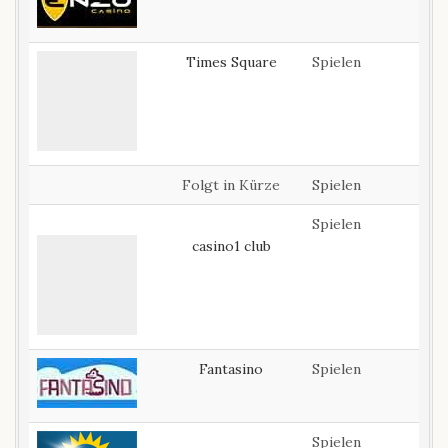
Times Square
Spielen
Folgt in Kürze
Spielen
Spielen
casino1 club
Fantasino
Spielen
Spielen