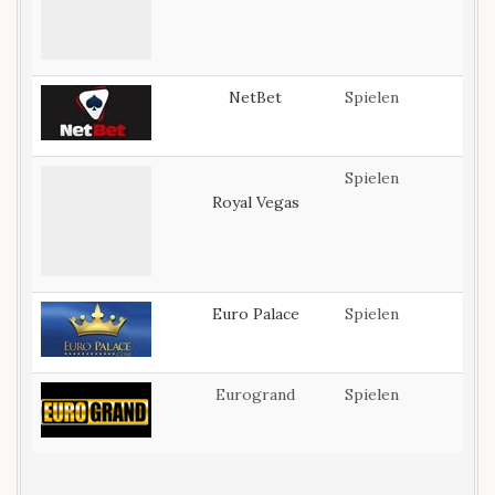
NetBet
Spielen
Spielen
Royal Vegas
Euro Palace
Spielen
Eurogrand
Spielen