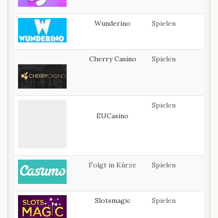
Wunderino
Spielen
Cherry Casino
Spielen
Spielen
EUCasino
Folgt in Kürze
Spielen
Slotsmagic
Spielen