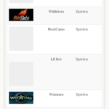
Wildslots
Spielen
NextCasio
Spielen
LS Bet
Spielen
Wixstars
Spielen