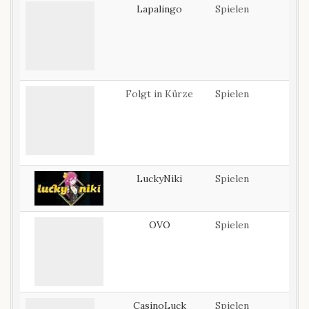
Lapalingo
Spielen
Folgt in Kürze
Spielen
LuckyNiki
Spielen
OVO
Spielen
CasinoLuck
Spielen