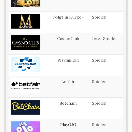
Folgt in Kürze>
Spielen
CasinoClub
Jetzt Spielen
Playmillion
Spielen
Betfair
Spielen
Betchain
Spielen
PlayOJO
Spielen