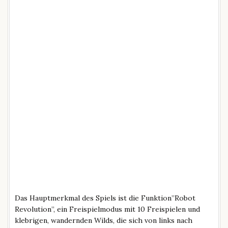
Das Hauptmerkmal des Spiels ist die Funktion”Robot
Revolution”, ein Freispielmodus mit 10 Freispielen und
klebrigen, wandernden Wilds, die sich von links nach