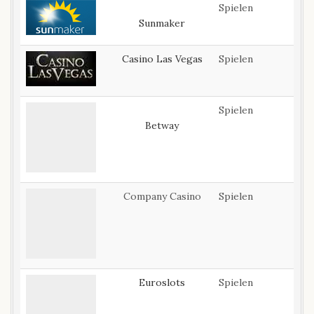
Spielen
Sunmaker
Casino Las Vegas
Spielen
Spielen
Betway
Company Casino
Spielen
Euroslots
Spielen