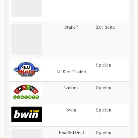
Stake7
Zur Seite
Spielen
All Slot Casino
Unibet
Spielen
bwin
Spielen
RealBetDeal
Spielen