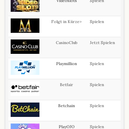
Videoslots
Spielen
Folgt in Kürze>
Spielen
CasinoClub
Jetzt Spielen
Playmillion
Spielen
Betfair
Spielen
Betchain
Spielen
PlayOJO
Spielen