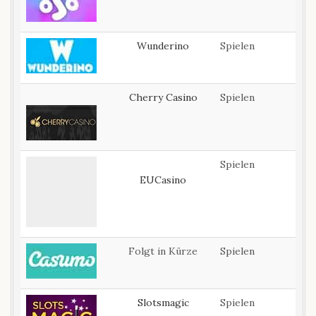
Wunderino
Spielen
Cherry Casino
Spielen
Spielen
EUCasino
Folgt in Kürze
Spielen
Slotsmagic
Spielen