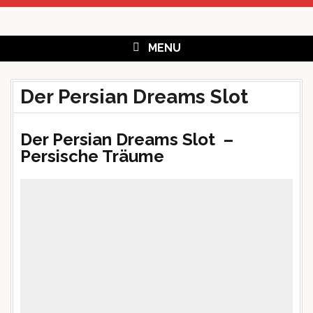
Skip
to
content
MENU
Der Persian Dreams Slot
Der Persian Dreams Slot –
Persische Träume