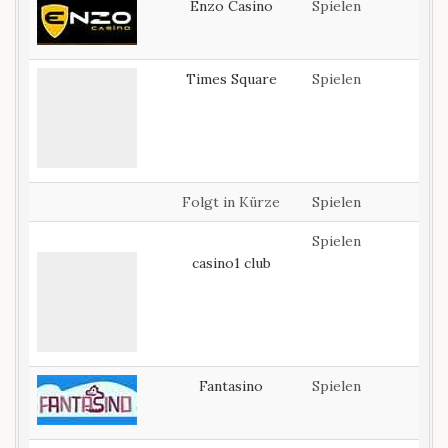
Enzo Casino
Spielen
Times Square
Spielen
Folgt in Kürze
Spielen
Spielen
casino1 club
Fantasino
Spielen