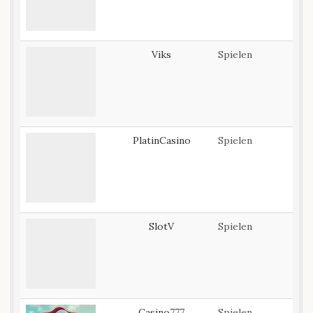
Viks
Spielen
PlatinCasino
Spielen
SlotV
Spielen
Casino777
Spielen