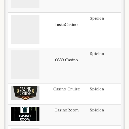
Spielen
InstaCasino
Spielen
OVO Casino
Casino Cruise
Spielen
CasinoRoom
Spielen