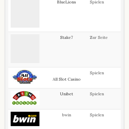
BlueLions
Spielen
Stake7
Zur Seite
Spielen
All Slot Casino
Unibet
Spielen
bwin
Spielen