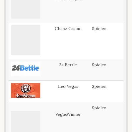
Chanz Casino
Spielen
24 Bettle
Spielen
Leo Vegas
Spielen
Spielen
VegasWinner