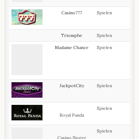
Casino777
Spielen
Triomphe
Spielen
Madame Chance
Spielen
JackpotCity
Spielen
Spielen
Royal Panda
Spielen
Casino Sieger