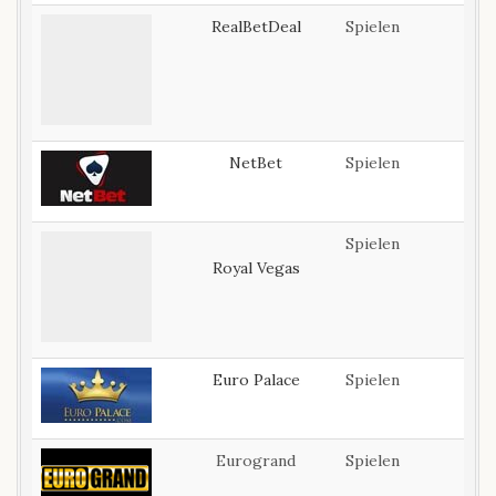
RealBetDeal
Spielen
NetBet
Spielen
Spielen
Royal Vegas
Euro Palace
Spielen
Eurogrand
Spielen