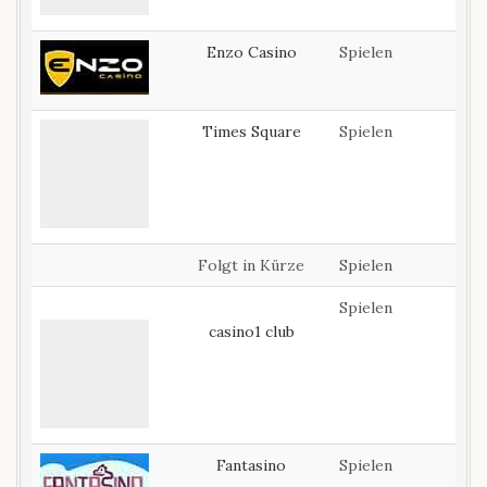
Enzo Casino
Spielen
Times Square
Spielen
Folgt in Kürze
Spielen
Spielen
casino1 club
Fantasino
Spielen