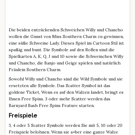
Die beiden entzückenden Schweichen Willy und Chancho
wollen die Gunst von Miss Southern Charm zu gewinnen,
eine süße Schweine Lady. Dieses Spiel im Cartoon Stil ist
spaßig und bunt. Die Symbole auf den Rollen sind die
Spielkarten A, K, Q, J und 10 sowie die Schweinchen Willy
und Chancho, die Banjo und Geige spielen und natürlich
Fräulein Southern Charm.
Sowohl Willy und Chancho sind die Wild Symbole und sie
ersetzten alle Symbole. Das Scatter Symbol ist das
goldene Ticket, Wenn es auf den Walzen landet, bringt es
Ihnen Free Spins. 3 oder mehr Scatter werden das
Barnyard Bash Free Spins Feature starten.
Freispiele
3, 4 oder 5 Scatter Symbole werden Sie mit 5, 10 oder 20
Freispiele belohnen. Wenn sie a+ber eine ganze Walze