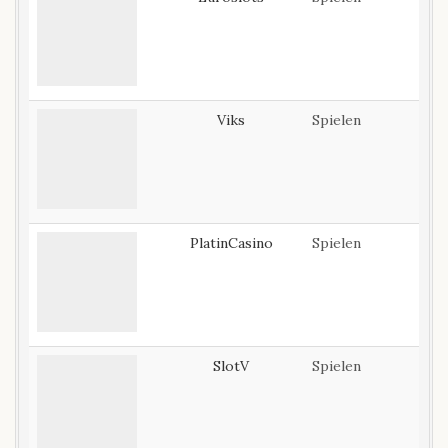
Viks
Spielen
PlatinCasino
Spielen
SlotV
Spielen