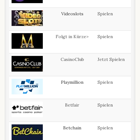
Videoslots
Spielen
Folgt in Kürze>
Spielen
CasinoClub
Jetzt Spielen
Playmillion
Spielen
Betfair
Spielen
Betchain
Spielen