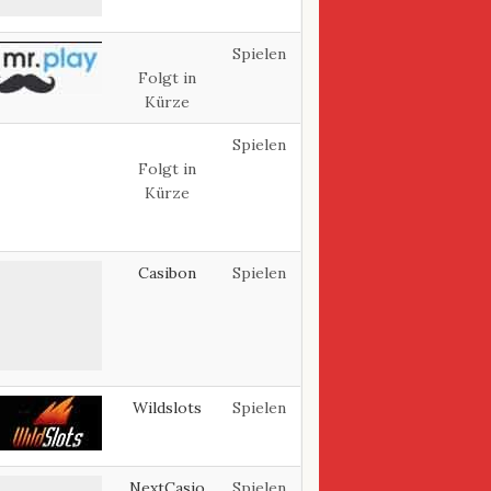
Spielen
Folgt in
Kürze
Spielen
Folgt in
Kürze
Casibon
Spielen
Wildslots
Spielen
NextCasio
Spielen