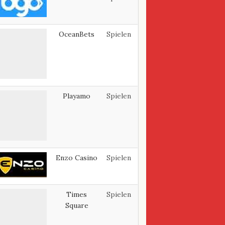
OceanBets
Spielen
Playamo
Spielen
Enzo Casino
Spielen
Times
Spielen
Square