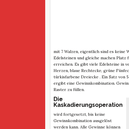
mit 7 Walzen, eigentlich sind es keine
Edelsteinen und gleiche machen Platz fü
erreichen. Es gibt viele Edelsteine in
Herzen, blaue Rechtecke, grüne Fünfeck
türkisfarbene Dreiecke . Ein Satz von
ergibt eine Gewinnkombination. Gewin
Raster zu füllen.
Die
Kaskadierungsoperation
wird fortgesetzt, bis keine
Gewinnkombination ausgelöst
werden kann. Alle Gewinne können