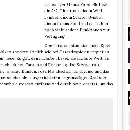
lassen. Der Gemix Video Slot hat
ein 7×7-Gitter mit einem Wild
Symbol, einem Scatter Symbol,
einem Bonus Spiel und es stehen
noch viele andere Funktionen zur
Verfügung.
Gemix ist ein stimulierendes Spiel
 Walzen sondern ähnlich wie bei Cascadespielen regnet es
r neue. Es gilt, den nächsten Level, die nächste Welt, zu
 verschiedenen Farben und Formen gelbe Sterne, rote
e, orange Blumen, rosa Mondsichel, lila uSteine und das
 5 nebeneinander ausgerichteten regelmäßigen Symbole
nsymbole werden entfernt und durch neue ersetzt, um das