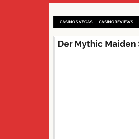
Skip
to
content
CASINOS VEGAS
CASINOREVIEWS
Der Mythic Maiden 