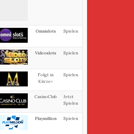
Omnislots
Spielen
Videoslots
Spielen
Folgt in
Spielen
Kürze>
CasinoClub
Jetzt
Spielen
Playmillion
Spielen