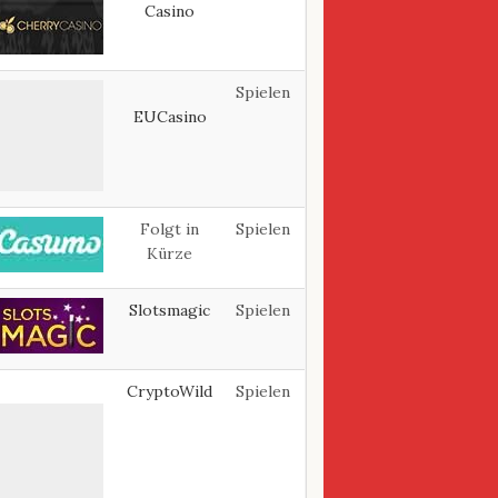
Casino
Spielen
EUCasino
Folgt in
Spielen
Kürze
Slotsmagic
Spielen
CryptoWild
Spielen