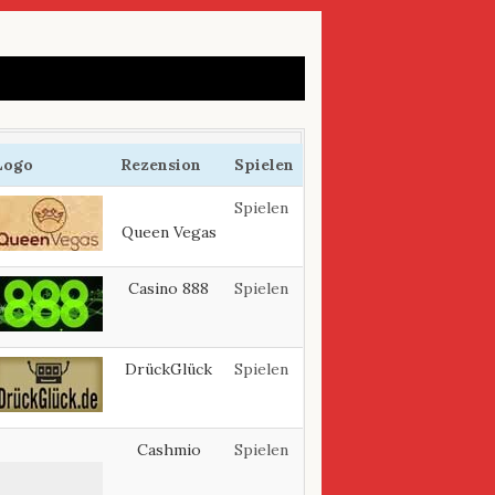
Logo
Rezension
Spielen
Spielen
Queen Vegas
Casino 888
Spielen
DrückGlück
Spielen
Cashmio
Spielen