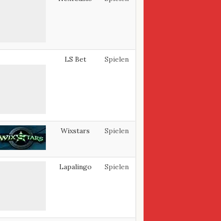
LS Bet
Spielen
Wixstars
Spielen
Lapalingo
Spielen