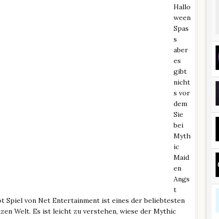
Hallo
ween
Spas
s
aber
es
gibt
nicht
s vor
dem
Sie
bei
Myth
ic
Maid
en
Angs
t
 Spiel von Net Entertainment ist eines der beliebtesten
zen Welt. Es ist leicht zu verstehen, wiese der Mythic