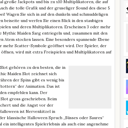
mal große Jackpots und bis zu x10 Multiplikatoren, die auf
uch die tolle Grafik und der gruseliger Sound des diese 5
bei! Wagen Sie sich in auf den dunkeln und schmuddeligen
 beiseite und werfen Sie einen Blick in den staubigen
spielen und deren Multiplikatoren. Erscheinen 3 oder mehr
ie Mythic Maiden Sarg entriegeln und, zusammen mit den
ren Atem stocken lassen. Eine besonders spannende Ebene
er mehr Scatter-Symbole geöffnet wird. Der Spieler, der
 öffnen, wird mit extra Freispielen und Multiplikatoren auf
Slot gehören zu den besten, die in
thic Maiden Slot zeichnet sich
ähren der Spins gibt es wenig bis
Stottern“ der Animation. Das ist
unden empfehlen kann. Der
 Slot gross geschrieben. Beim
ichert und die Angst vor der
Halloween ist Nervenkitzel in
der klassische Halloween Spruch „Süsses oder Saures“
l ein intelligentes Spielerlebnis als auch eine angenehme