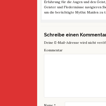
Erfahrung für die Augen und den Geist,
Geister und Fledermäuse navigieren S
um die berüchtigte Mythic Maiden zu t
Schreibe einen Kommenta
Deine E-Mail-Adresse wird nicht veröff
Kommentar
Name
*