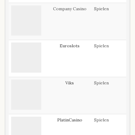
Company Casino
Spielen
Euroslots
Spielen
Viks
Spielen
PlatinCasino
Spielen