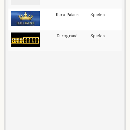
Euro Palace
Spielen
Eurogrand
Spielen