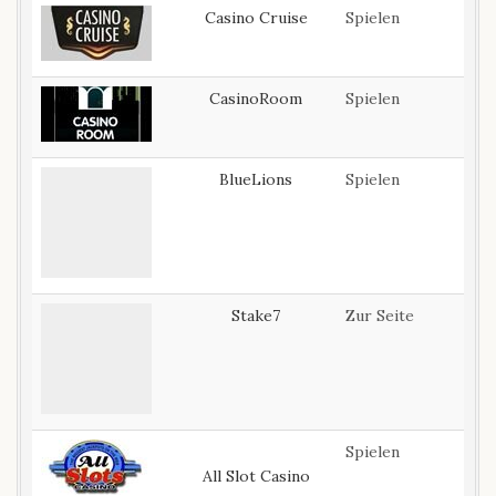
Casino Cruise
Spielen
CasinoRoom
Spielen
BlueLions
Spielen
Stake7
Zur Seite
Spielen
All Slot Casino