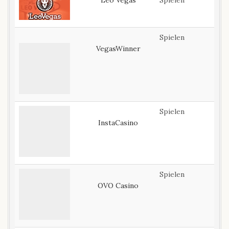
Spielen
VegasWinner
Spielen
InstaCasino
Spielen
OVO Casino