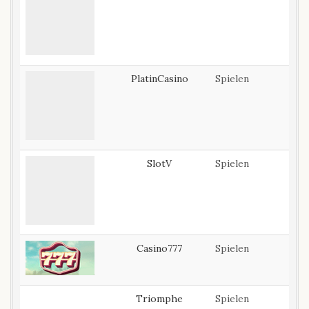
PlatinCasino
Spielen
SlotV
Spielen
Casino777
Spielen
Triomphe
Spielen