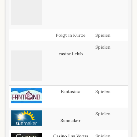
Folgt in Kürze
Spielen
Spielen
casino1 club
Fantasino
Spielen
Spielen
Sunmaker
Casino Las Vegas
Spielen