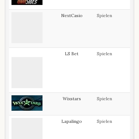
NextCasio
Spielen
LS Bet
Spielen
Wixstars
Spielen
Lapalingo
Spielen