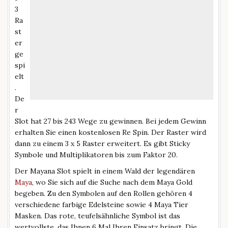
3
Ra
st
er
ge
spi
elt
.
De
r
Slot hat 27 bis 243 Wege zu gewinnen. Bei jedem Gewinn
erhalten Sie einen kostenlosen Re Spin. Der Raster wird
dann zu einem 3 x 5 Raster erweitert. Es gibt Sticky
Symbole und Multiplikatoren bis zum Faktor 20.
Der Mayana Slot spielt in einem Wald der legendären
Maya
, wo Sie sich auf die Suche nach dem Maya Gold
begeben. Zu den Symbolen auf den Rollen gehören 4
verschiedene farbige Edelsteine ​​sowie 4 Maya Tier
Masken. Das rote, teufelsähnliche Symbol ist das
wertvollste, das Ihnen 6 Mal Ihren Einsatz bringt. Die