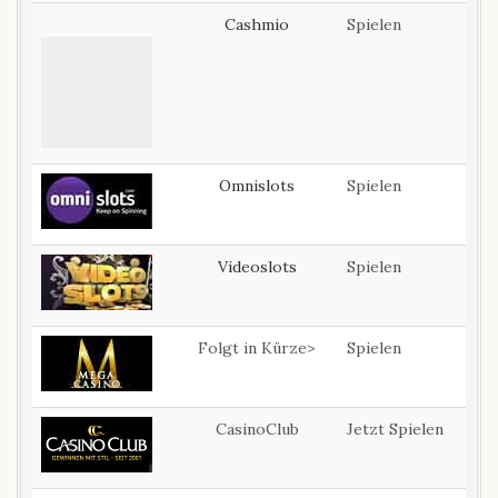
Cashmio
Spielen
Omnislots
Spielen
Videoslots
Spielen
Folgt in Kürze>
Spielen
CasinoClub
Jetzt Spielen