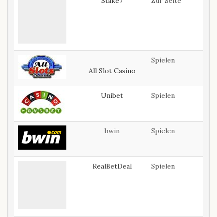
Stake7
Zur Seite
Spielen
All Slot Casino
Unibet
Spielen
bwin
Spielen
RealBetDeal
Spielen