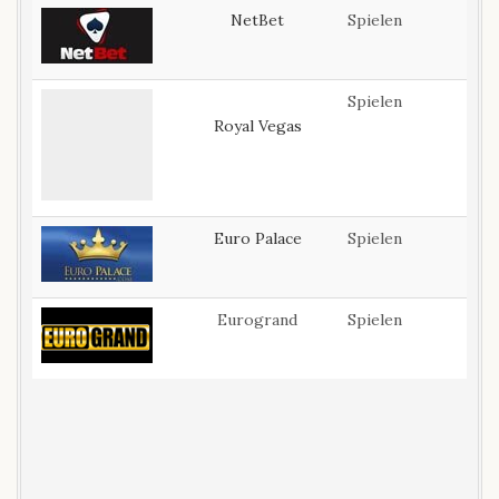
NetBet
Spielen
Spielen
Royal Vegas
Euro Palace
Spielen
Eurogrand
Spielen