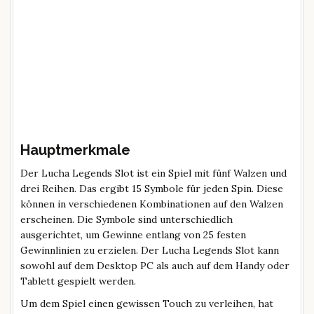
Hauptmerkmale
Der Lucha Legends Slot ist ein Spiel mit fünf Walzen und
drei Reihen. Das ergibt 15 Symbole für jeden Spin. Diese
können in verschiedenen Kombinationen auf den Walzen
erscheinen. Die Symbole sind unterschiedlich
ausgerichtet, um Gewinne entlang von 25 festen
Gewinnlinien zu erzielen. Der Lucha Legends Slot kann
sowohl auf dem Desktop PC als auch auf dem Handy oder
Tablett gespielt werden.
Um dem Spiel einen gewissen Touch zu verleihen, hat