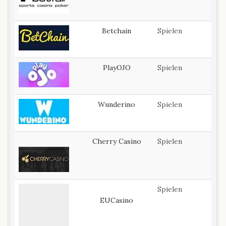
Betchain
Spielen
PlayOJO
Spielen
Wunderino
Spielen
Cherry Casino
Spielen
Spielen
EUCasino