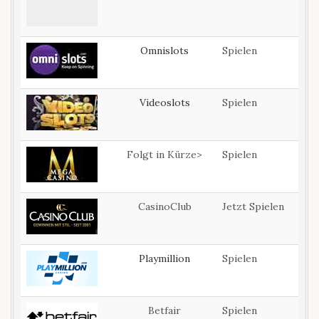
Omnislots
Spielen
Videoslots
Spielen
Folgt in Kürze>
Spielen
CasinoClub
Jetzt Spielen
Playmillion
Spielen
Betfair
Spielen