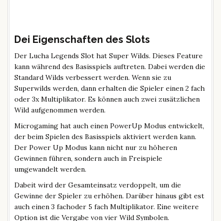
Dei Eigenschaften des Slots
Der Lucha Legends Slot hat Super Wilds. Dieses Feature
kann während des Basisspiels auftreten. Dabei werden die
Standard Wilds verbessert werden. Wenn sie zu
Superwilds werden, dann erhalten die Spieler einen 2 fach
oder 3x Multiplikator. Es können auch zwei zusätzlichen
Wild aufgenommen werden.
Microgaming hat auch einen PowerUp Modus entwickelt,
der beim Spielen des Basisspiels aktiviert werden kann.
Der Power Up Modus kann nicht nur zu höheren
Gewinnen führen, sondern auch in Freispiele
umgewandelt werden.
Dabeit wird der Gesamteinsatz verdoppelt, um die
Gewinne der Spieler zu erhöhen. Darüber hinaus gibt est
auch einen 3 fachoder 5 fach Multiplikator. Eine weitere
Option ist die Vergabe von vier Wild Symbolen.