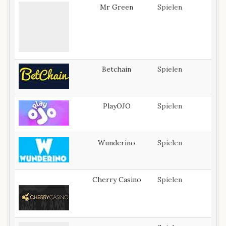
Mr Green
Spielen
Betchain
Spielen
PlayOJO
Spielen
Wunderino
Spielen
Cherry Casino
Spielen