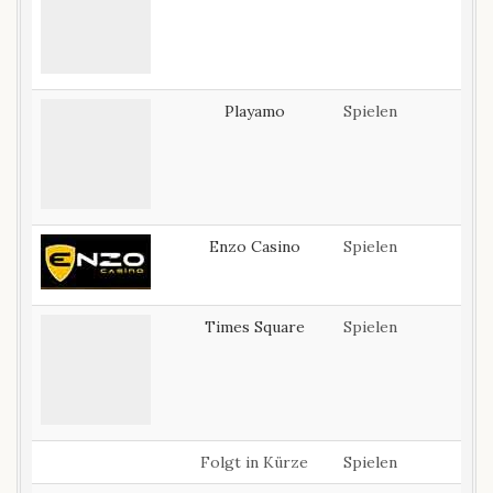
Playamo
Spielen
Enzo Casino
Spielen
Times Square
Spielen
Folgt in Kürze
Spielen