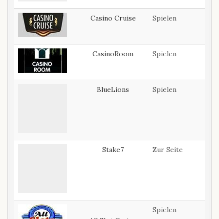
Casino Cruise
Spielen
CasinoRoom
Spielen
BlueLions
Spielen
Stake7
Zur Seite
Spielen