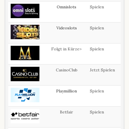
Omnislots
Spielen
Videoslots
Spielen
Folgt in Kürze>
Spielen
CasinoClub
Jetzt Spielen
Playmillion
Spielen
Betfair
Spielen