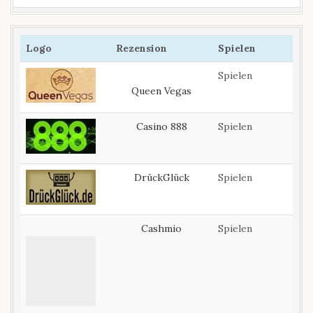
Logo
Rezension
Spielen
Spielen
Queen Vegas
Casino 888
Spielen
DrückGlück
Spielen
Cashmio
Spielen