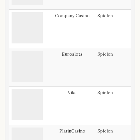
Company Casino
Spielen
Euroslots
Spielen
Viks
Spielen
PlatinCasino
Spielen