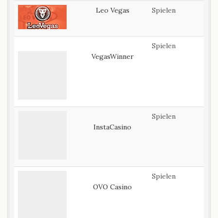
Leo Vegas
Spielen
Spielen
VegasWinner
Spielen
InstaCasino
Spielen
OVO Casino