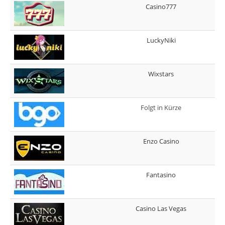
Casino777
LuckyNiki
Wixstars
Folgt in Kürze
Enzo Casino
Fantasino
Casino Las Vegas