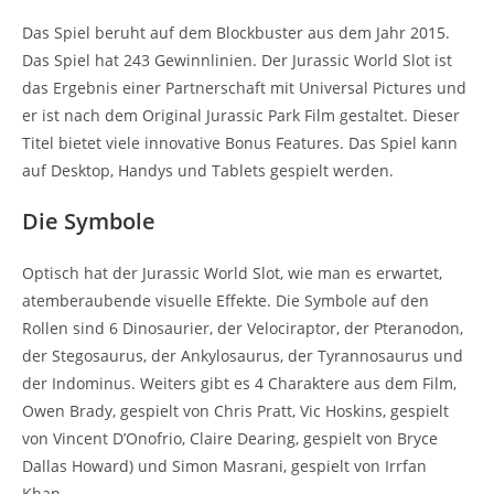
Das Spiel beruht auf dem Blockbuster aus dem Jahr 2015.
Das Spiel hat 243 Gewinnlinien. Der Jurassic World Slot ist
das Ergebnis einer Partnerschaft mit Universal Pictures und
er ist nach dem Original Jurassic Park Film gestaltet. Dieser
Titel bietet viele innovative Bonus Features. Das Spiel kann
auf Desktop, Handys und Tablets gespielt werden.
Die Symbole
Optisch hat der Jurassic World Slot, wie man es erwartet,
atemberaubende visuelle Effekte. Die Symbole auf den
Rollen sind 6 Dinosaurier, der Velociraptor, der Pteranodon,
der Stegosaurus, der Ankylosaurus, der Tyrannosaurus und
der Indominus. Weiters gibt es 4 Charaktere aus dem Film,
Owen Brady, gespielt von Chris Pratt, Vic Hoskins, gespielt
von Vincent D’Onofrio, Claire Dearing, gespielt von Bryce
Dallas Howard) und Simon Masrani, gespielt von Irrfan
Khan.