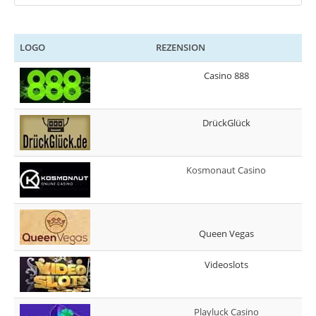
this
website
LOGO
REZENSION
Casino 888
DrückGlück
Kosmonaut Casino
Queen Vegas
Videoslots
Playluck Casino