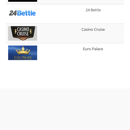
24 Bettle
Casino Cruise
Euro Palace