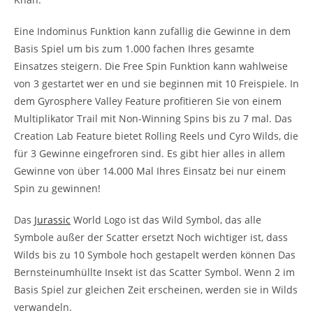
Eine Indominus Funktion kann zufällig die Gewinne in dem
Basis Spiel um bis zum 1.000 fachen Ihres gesamte
Einsatzes steigern. Die Free Spin Funktion kann wahlweise
von 3 gestartet wer en und sie beginnen mit 10 Freispiele. In
dem Gyrosphere Valley Feature profitieren Sie von einem
Multiplikator Trail mit Non-Winning Spins bis zu 7 mal. Das
Creation Lab Feature bietet Rolling Reels und Cyro Wilds, die
für 3 Gewinne eingefroren sind. Es gibt hier alles in allem
Gewinne von über 14.000 Mal Ihres Einsatz bei nur einem
Spin zu gewinnen!
Das
Jurassic
World Logo ist das Wild Symbol, das alle
Symbole außer der Scatter ersetzt Noch wichtiger ist, dass
Wilds bis zu 10 Symbole hoch gestapelt werden können Das
Bernsteinumhüllte Insekt ist das Scatter Symbol. Wenn 2 im
Basis Spiel zur gleichen Zeit erscheinen, werden sie in Wilds
verwandeln.