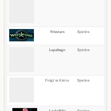
Wixstars
Spielen
Lapalingo
Spielen
Folgt in Kürze
Spielen
LuckyNiki
Spielen