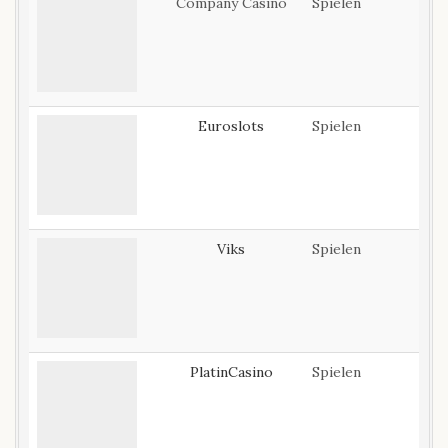
Company Casino
Spielen
Euroslots
Spielen
Viks
Spielen
PlatinCasino
Spielen