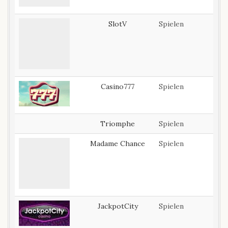
SlotV
Spielen
Casino777
Spielen
Triomphe
Spielen
Madame Chance
Spielen
JackpotCity
Spielen