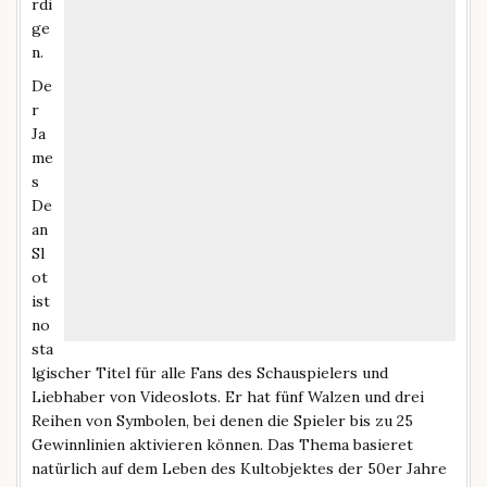
rdi
ge
n.
De
r
Ja
me
s
De
an
Sl
ot
ist
no
sta
lgischer Titel für alle Fans des Schauspielers und
Liebhaber von Videoslots. Er hat fünf Walzen und drei
Reihen von Symbolen, bei denen die Spieler bis zu 25
Gewinnlinien aktivieren können. Das Thema basieret
natürlich auf dem Leben des Kultobjektes der 50er Jahre