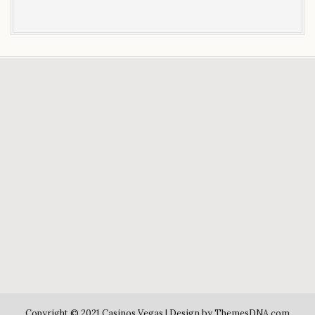
Copyright © 2021 Casinos Vegas | Design by ThemesDNA.com