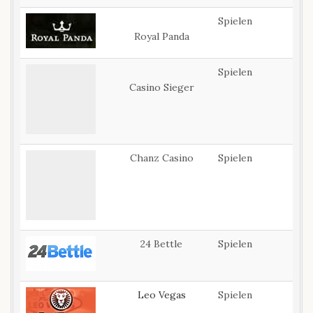
Spielen
Royal Panda
Spielen
Casino Sieger
Chanz Casino
Spielen
24 Bettle
Spielen
Leo Vegas
Spielen