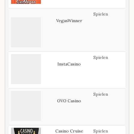
Spielen
VegasWinner
Spielen
InstaCasino
Spielen
OVO Casino
Casino Cruise
Spielen