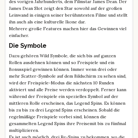
des vorigen Jahrhunderts, dem Filmstar James Dean. Der
James Dean Slot zeigt den Star sowohl auf der großen
Leinwand in einigen seiner berühmtesten Filme und stellt
ihn auch als eine kulturelle Ikone dar.
Mehrere große Features machen hier das Gewinnen viel
einfacher.
Die Symbole
Dazu gehören Wild Symbole, die sich bis auf ganzen
Rollen ausdehnen können und so Freispiele und ein
Bonusspiel gewinnen können. Immer wenn drei oder
mehr Scatter-Symbole auf dem Bildschirm zu sehen sind,
wird der Freispiele-Modus die nächsten 10 Runden
aktiviert und ­alle Preise werden verdoppelt. Ferner kann
während der Freispiele ein spezielles Symbol auf der
mittleren Rolle erscheinen, das Legend Spins. Es können
bis zu bis zu drei Legend Spins erscheinen. Sobald die
regelmäßige Freispiele vorbei sind, können die
gesammelten Legend Spins ihre Preisemit bis zu fünfmal
multiplizieren.
Es ist auch möglich, drei Re-Spins zu bekommen, wo die