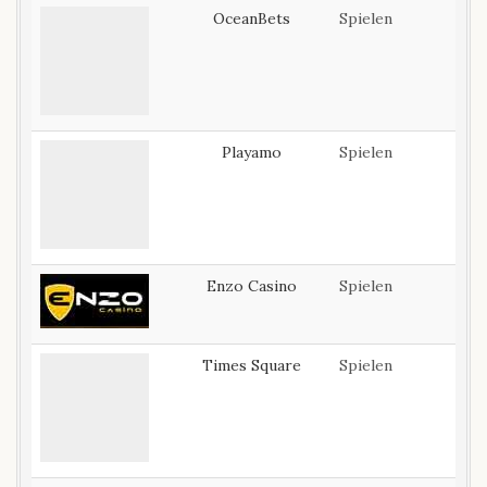
OceanBets
Spielen
Playamo
Spielen
Enzo Casino
Spielen
Times Square
Spielen