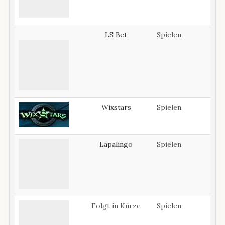
LS Bet
Spielen
Wixstars
Spielen
Lapalingo
Spielen
Folgt in Kürze
Spielen