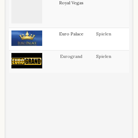
Royal Vegas
Euro Palace
Spielen
Eurogrand
Spielen