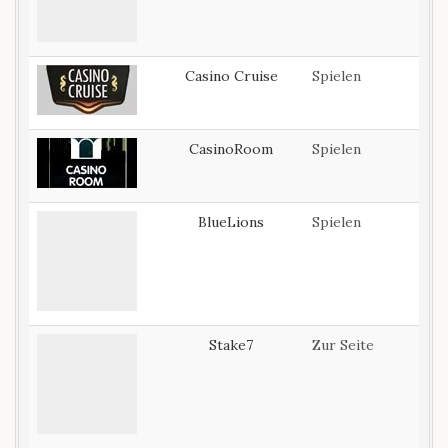
Casino Cruise
Spielen
CasinoRoom
Spielen
BlueLions
Spielen
Stake7
Zur Seite