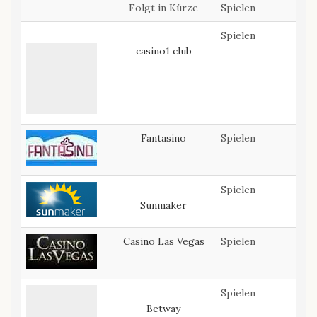
Folgt in Kürze
Spielen
Spielen
casino1 club
Fantasino
Spielen
Spielen
Sunmaker
Casino Las Vegas
Spielen
Spielen
Betway