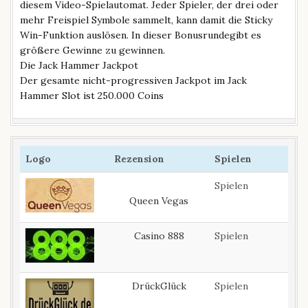
diesem Video-Spielautomat. Jeder Spieler, der drei oder
mehr Freispiel Symbole sammelt, kann damit die Sticky
Win-Funktion auslösen. In dieser Bonusrundegibt es
größere Gewinne zu gewinnen.
Die Jack Hammer Jackpot
Der gesamte nicht-progressiven Jackpot im Jack
Hammer Slot ist 250.000 Coins
Logo
Rezension
Spielen
Spielen
Queen Vegas
Casino 888
Spielen
DrückGlück
Spielen