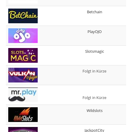
Betchain
PlayOJO
Slotsmagic
Folgt in Kürze
Folgt in Kürze
Wildslots
JackpotCity