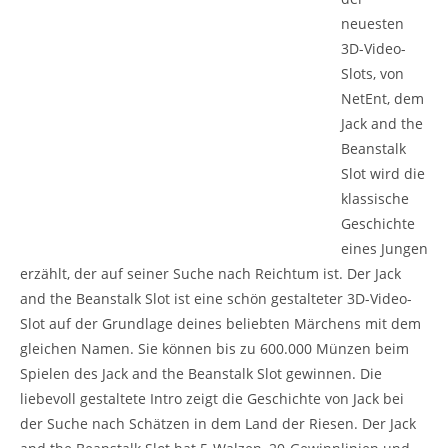
neuesten
3D-Video-
Slots, von
NetEnt, dem
Jack and the
Beanstalk
Slot wird die
klassische
Geschichte
eines Jungen
erzählt, der auf seiner Suche nach Reichtum ist. Der Jack
and the Beanstalk Slot ist eine schön gestalteter 3D-Video-
Slot auf der Grundlage deines beliebten Märchens mit dem
gleichen Namen. Sie können bis zu 600.000 Münzen beim
Spielen des Jack and the Beanstalk Slot gewinnen. Die
liebevoll gestaltete Intro zeigt die Geschichte von Jack bei
der Suche nach Schätzen in dem Land der Riesen. Der Jack