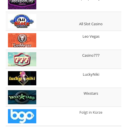
All Slot Casino
Leo Vegas
Casino777
LuckyNiki
Wixstars
Folgt in Kürze