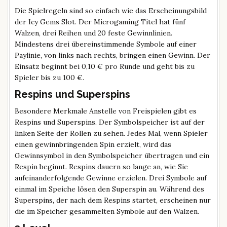
Die Spielregeln sind so einfach wie das Erscheinungsbild
der Icy Gems Slot. Der Microgaming Titel hat fünf
Walzen, drei Reihen und 20 feste Gewinnlinien.
Mindestens drei übereinstimmende Symbole auf einer
Paylinie, von links nach rechts, bringen einen Gewinn. Der
Einsatz beginnt bei 0,10 € pro Runde und geht bis zu
Spieler bis zu 100 €.
Respins und Superspins
Besondere Merkmale Anstelle von Freispielen gibt es
Respins und Superspins. Der Symbolspeicher ist auf der
linken Seite der Rollen zu sehen. Jedes Mal, wenn Spieler
einen gewinnbringenden Spin erzielt, wird das
Gewinnsymbol in den Symbolspeicher übertragen und ein
Respin beginnt. Respins dauern so lange an, wie Sie
aufeinanderfolgende Gewinne erzielen. Drei Symbole auf
einmal im Speiche lösen den Superspin au. Während des
Superspins, der nach dem Respins startet, erscheinen nur
die im Speicher gesammelten Symbole auf den Walzen.