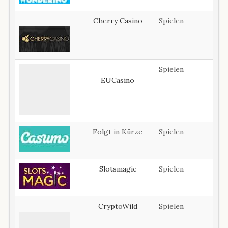
Cherry Casino
Spielen
Spielen
EUCasino
Folgt in Kürze
Spielen
Slotsmagic
Spielen
CryptoWild
Spielen