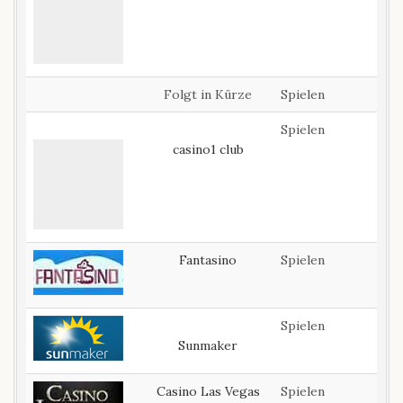
Folgt in Kürze
Spielen
Spielen
casino1 club
Fantasino
Spielen
Spielen
Sunmaker
Casino Las Vegas
Spielen