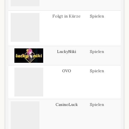
Folgt in Kürze
Spielen
LuckyNiki
Spielen
OVO
Spielen
CasinoLuck
Spielen