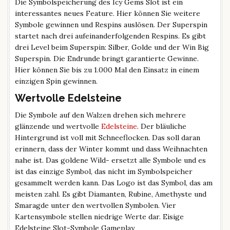
Die Symbolspeicherung des Icy Gems Slot ist ein
interessantes neues Feature. Hier können Sie weitere
Symbole gewinnen und Respins auslösen. Der Superspin
startet nach drei aufeinanderfolgenden Respins. Es gibt
drei Level beim Superspin: Silber, Golde und der Win Big
Superspin. Die Endrunde bringt garantierte Gewinne.
Hier können Sie bis zu 1.000 Mal den Einsatz in einem
einzigen Spin gewinnen.
Wertvolle Edelsteine
Die Symbole auf den Walzen drehen sich mehrere
glänzende und wertvolle
Edelsteine
. Der bläuliche
Hintergrund ist voll mit Schneeflocken. Das soll daran
erinnern, dass der Winter kommt und dass Weihnachten
nahe ist. Das goldene Wild- ersetzt alle Symbole und es
ist das einzige Symbol, das nicht im Symbolspeicher
gesammelt werden kann. Das Logo ist das Symbol, das am
meisten zahl. Es gibt Diamanten, Rubine, Amethyste und
Smaragde unter den wertvollen Symbolen. Vier
Kartensymbole stellen niedrige Werte dar. Eisige
Edelsteine Slot-Symbole Gameplay