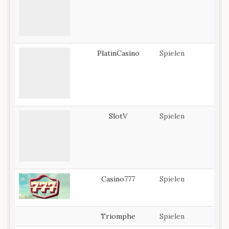
PlatinCasino
Spielen
SlotV
Spielen
Casino777
Spielen
Triomphe
Spielen