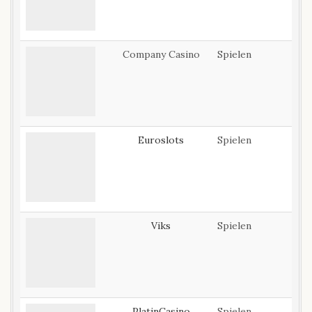
Company Casino
Spielen
Euroslots
Spielen
Viks
Spielen
PlatinCasino
Spielen