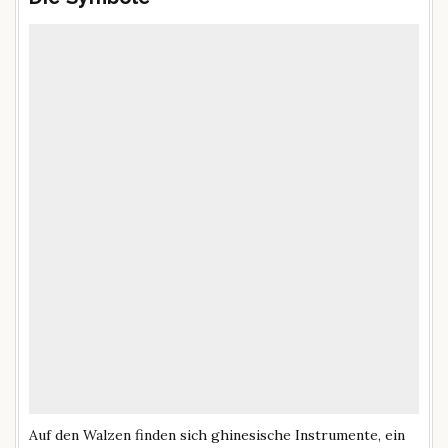
Auf den Walzen finden sich ghinesische Instrumente, ein