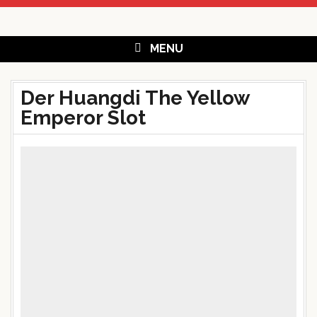
Skip
to
content
MENU
Der Huangdi The Yellow
Emperor Slot