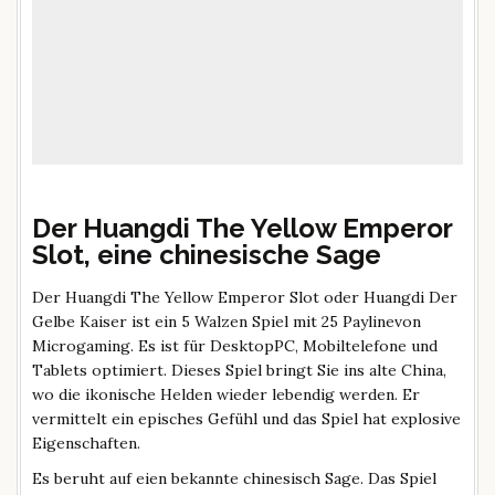
Der Huangdi The Yellow Emperor
Slot, eine chinesische Sage
Der Huangdi The Yellow Emperor Slot oder Huangdi Der
Gelbe Kaiser ist ein 5 Walzen Spiel mit 25 Paylinevon
Microgaming. Es ist für DesktopPC, Mobiltelefone und
Tablets optimiert. Dieses Spiel bringt Sie ins alte China,
wo die ikonische Helden wieder lebendig werden. Er
vermittelt ein episches Gefühl und das Spiel hat explosive
Eigenschaften.
Es beruht auf eien bekannte chinesisch Sage. Das Spiel