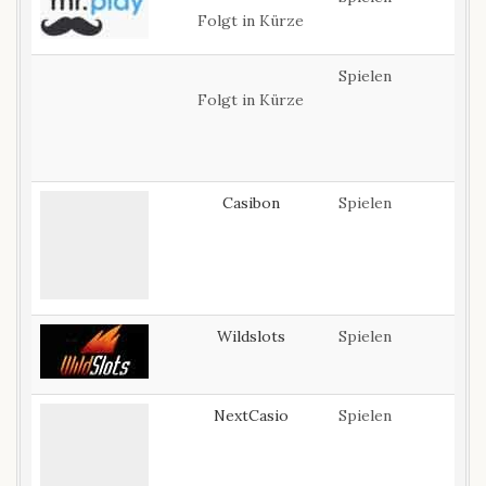
Folgt in Kürze
Spielen
Folgt in Kürze
Casibon
Spielen
Wildslots
Spielen
NextCasio
Spielen