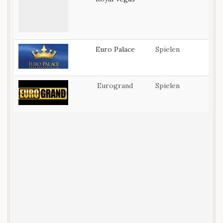
Euro Palace
Spielen
Eurogrand
Spielen