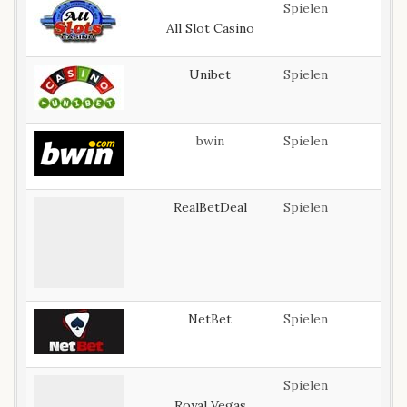
Spielen
All Slot Casino
Unibet
Spielen
bwin
Spielen
RealBetDeal
Spielen
NetBet
Spielen
Spielen
Royal Vegas