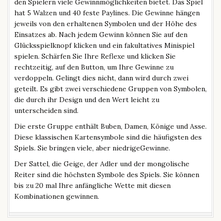
den Spielern viele Gewinnmöglichkeiten bietet. Das Spiel
hat 5 Walzen und 40 feste Paylines. Die Gewinne hängen
jeweils von den erhaltenen Symbolen und der Höhe des
Einsatzes ab. Nach jedem Gewinn können Sie auf den
Glücksspielknopf klicken und ein fakultatives Minispiel
spielen. Schärfen Sie Ihre Reflexe und klicken Sie
rechtzeitig, auf den Button, um Ihre Gewinne zu
verdoppeln. Gelingt dies nicht, dann wird durch zwei
geteilt. Es gibt zwei verschiedene Gruppen von Symbolen,
die durch ihr Design und den Wert leicht zu
unterscheiden sind.
Die erste Gruppe enthält Buben, Damen, Könige und Asse.
Diese klassischen Kartensymbole sind die häufigsten des
Spiels. Sie bringen viele, aber niedrigeGewinne.
Der Sattel, die Geige, der Adler und der mongolische
Reiter sind die höchsten Symbole des Spiels. Sie können
bis zu 20 mal Ihre anfängliche Wette mit diesen
Kombinationen gewinnen.