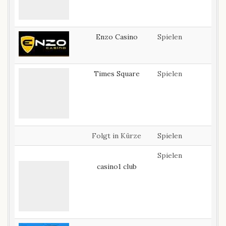
Enzo Casino
Spielen
Times Square
Spielen
Folgt in Kürze
Spielen
Spielen
casino1 club