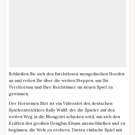
Schließen Sie sich den furchtlosen mongolischen Horden
an und reiten Sie über die weiten Steppen, um Ihr
Territorium und Ihre Reichtümer im neuen Spiel zu
gewinnen.
Der Horsemen Slot ist ein Videoslot des deutschen
Spieleentwicklers Bally Wulff, der die Spieler auf den
weiten Weg in die Mongolei schicken wird, um sich den
Kräften des großen Genghis Khans anzuschließen und zu
beginnen, die Welt zu erobern. Dieses einfache Spiel mit