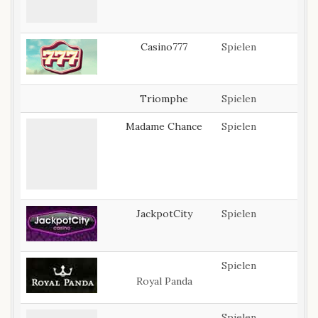
Casino777
Spielen
Triomphe
Spielen
Madame Chance
Spielen
JackpotCity
Spielen
Spielen
Royal Panda
Spielen