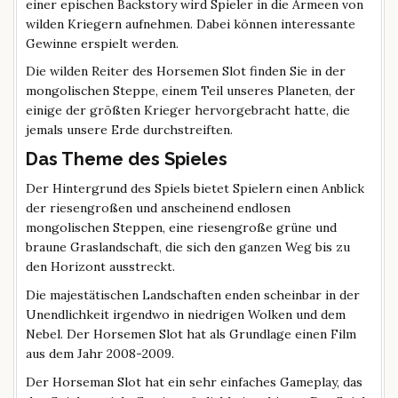
einer epischen Backstory wird Spieler in die Armeen von
wilden Kriegern aufnehmen. Dabei können interessante
Gewinne erspielt werden.
Die wilden Reiter des Horsemen Slot finden Sie in der
mongolischen Steppe, einem Teil unseres Planeten, der
einige der größten Krieger hervorgebracht hatte, die
jemals unsere Erde durchstreiften.
Das Theme des Spieles
Der Hintergrund des Spiels bietet Spielern einen Anblick
der riesengroßen und anscheinend endlosen
mongolischen Steppen, eine riesengroße grüne und
braune Graslandschaft, die sich den ganzen Weg bis zu
den Horizont ausstreckt.
Die majestätischen Landschaften enden scheinbar in der
Unendlichkeit irgendwo in niedrigen Wolken und dem
Nebel. Der Horsemen Slot hat als Grundlage einen Film
aus dem Jahr 2008-2009.
Der Horseman Slot hat ein sehr einfaches Gameplay, das