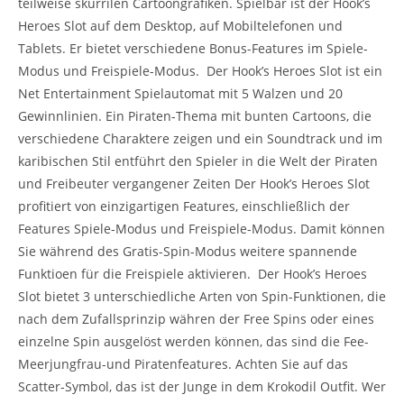
teilweise skurrilen Cartoongrafiken. Spielbar ist der Hook’s
Heroes Slot auf dem Desktop, auf Mobiltelefonen und
Tablets. Er bietet verschiedene Bonus-Features im Spiele-
Modus und Freispiele-Modus. Der Hook’s Heroes Slot ist ein
Net Entertainment Spielautomat mit 5 Walzen und 20
Gewinnlinien. Ein Piraten-Thema mit bunten Cartoons, die
verschiedene Charaktere zeigen und ein Soundtrack und im
karibischen Stil entführt den Spieler in die Welt der Piraten
und Freibeuter vergangener Zeiten Der Hook’s Heroes Slot
profitiert von einzigartigen Features, einschließlich der
Features Spiele-Modus und Freispiele-Modus. Damit können
Sie während des Gratis-Spin-Modus weitere spannende
Funktioen für die Freispiele aktivieren. Der Hook’s Heroes
Slot bietet 3 unterschiedliche Arten von Spin-Funktionen, die
nach dem Zufallsprinzip währen der Free Spins oder eines
einzelne Spin ausgelöst werden können, das sind die Fee-
Meerjungfrau-und Piratenfeatures. Achten Sie auf das
Scatter-Symbol, das ist der Junge in dem Krokodil Outfit. Wer