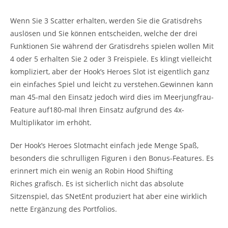
Wenn Sie 3 Scatter erhalten, werden Sie die Gratisdrehs
auslösen und Sie können entscheiden, welche der drei
Funktionen Sie während der Gratisdrehs spielen wollen Mit
4 oder 5 erhalten Sie 2 oder 3 Freispiele. Es klingt vielleicht
kompliziert, aber der Hook’s Heroes Slot ist eigentlich ganz
ein einfaches Spiel und leicht zu verstehen.Gewinnen kann
man 45-mal den Einsatz jedoch wird dies im Meerjungfrau-
Feature auf180-mal Ihren Einsatz aufgrund des 4x-
Multiplikator im erhöht.
Der Hook’s Heroes Slotmacht einfach jede Menge Spaß,
besonders die schrulligen Figuren i den Bonus-Features. Es
erinnert mich ein wenig an Robin Hood Shifting
Riches grafisch. Es ist sicherlich nicht das absolute
Sitzenspiel, das SNetEnt produziert hat aber eine wirklich
nette Ergänzung des Portfolios.