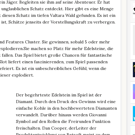
 Jäger. Begleiten sie ihm auf seine Abenteuer. Er hat
 unglaublichen Schatz entdeckt. Hier gibt es eine Menge
 diesen Schatz im tiefen Valtara Wald gefunden. Es ist ein
 ist, Schätze jenseits der Vorstellungskraft zu verbergen.
 und Features Cluster. Sie gewinnen, sobald 5 oder mehr
plodieren.Sie machen so Platz für mehr Edelsteine, die ​​
 fallen. Das Spiel bietet große Chancen für fantastische
ot liefert einen faszinierenden, zum Spiel passenden
eiert. Es ist ein unbeschreibliches Gefühl, wenn die
dieser explodiert.
Der begehrteste Edelstein im Spiel ist der
Diamant. Durch den Druck des Gewinns wird eine
einfache Kohle in den hochbewerteten Diamanten
verwandelt. Darüber hinaus werden Giovanni
Symbol auf den Rollen die Freirunden Funktion
freischalten. Dan Cooper, derLeiter der
Produktentwicklung von Betsoft meint zu dem