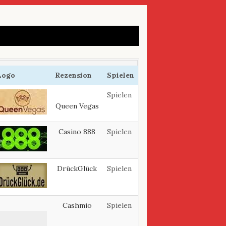
Logo
Rezension
Spielen
Spielen
Queen Vegas
Casino 888
Spielen
DrückGlück
Spielen
Cashmio
Spielen