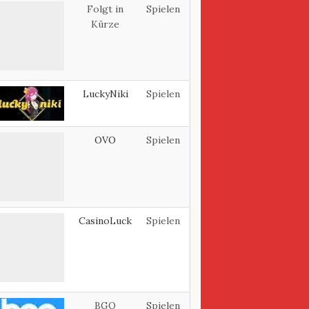
Folgt in
Spielen
Kürze
LuckyNiki
Spielen
OVO
Spielen
CasinoLuck
Spielen
BGO
Spielen