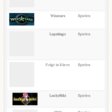
Wixstars
Spielen
Lapalingo
Spielen
Folgt in Kürze
Spielen
LuckyNiki
Spielen