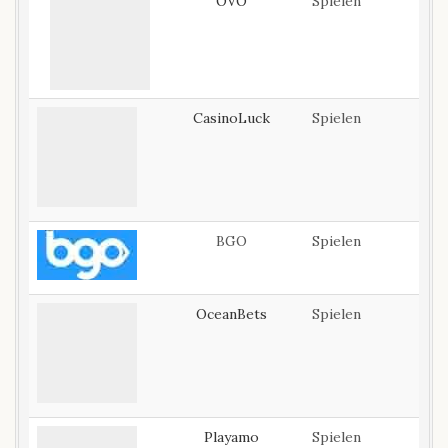
OVO
Spielen
CasinoLuck
Spielen
BGO
Spielen
OceanBets
Spielen
Playamo
Spielen