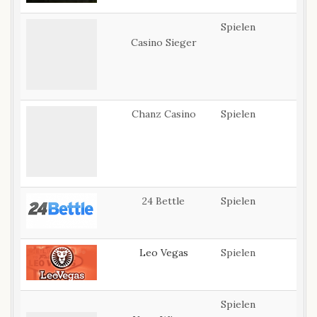
Spielen
Casino Sieger
Chanz Casino
Spielen
24 Bettle
Spielen
Leo Vegas
Spielen
Spielen