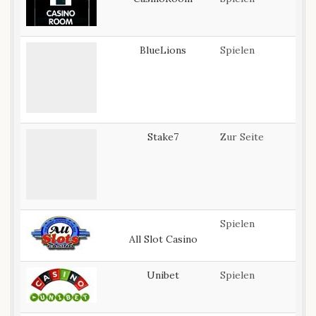
BlueLions
Spielen
Stake7
Zur Seite
Spielen
All Slot Casino
Unibet
Spielen