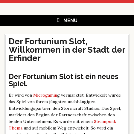
Skip
to
content
MENU
Der Fortunium Slot,
Willkommen in der Stadt der
Erfinder
Der Fortunium Slot ist ein neues
Spiel.
Er wird von
Microgamin
g vermarktet. Entwickelt wurde
das Spiel von ihrem jüngsten unabhängigen
Entwicklungspartner, den Stormcraft Studios. Das Spiel,
markiert den Beginn der Partnerschaft zwischen den
beiden Unternehmen. Es wurde mit einem
Steampunk
Thema
und auf mobilem Weg entwickelt. So wird ein