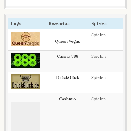
Logo
Rezension
Spielen
Spielen
Queen Vegas
Casino 888
Spielen
DrückGlück
Spielen
Cashmio
Spielen