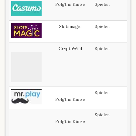
Folgt in Kürze
Spielen
Slotsmagic
Spielen
CryptoWild
Spielen
Spielen
Folgt in Kürze
Spielen
Folgt in Kürze