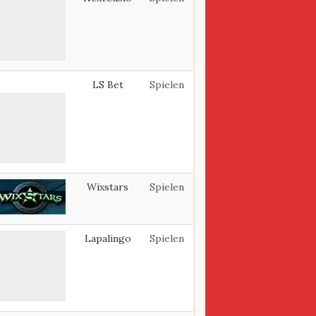
LS Bet
Spielen
Wixstars
Spielen
Lapalingo
Spielen