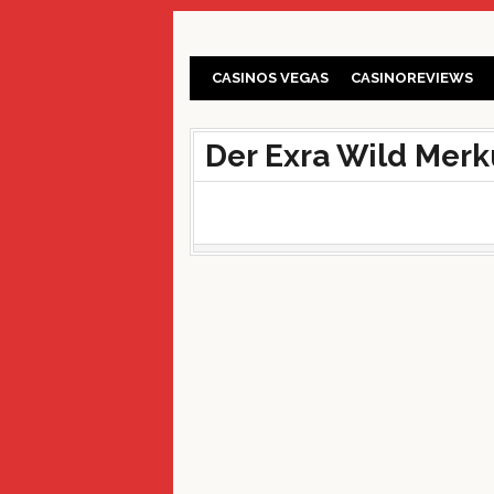
Skip
to
content
CASINOS VEGAS
CASINOREVIEWS
Der Exra Wild Merk