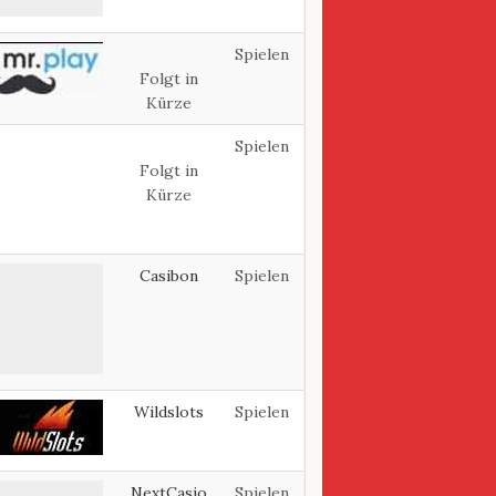
Spielen
Folgt in
Kürze
Spielen
Folgt in
Kürze
Casibon
Spielen
Wildslots
Spielen
NextCasio
Spielen