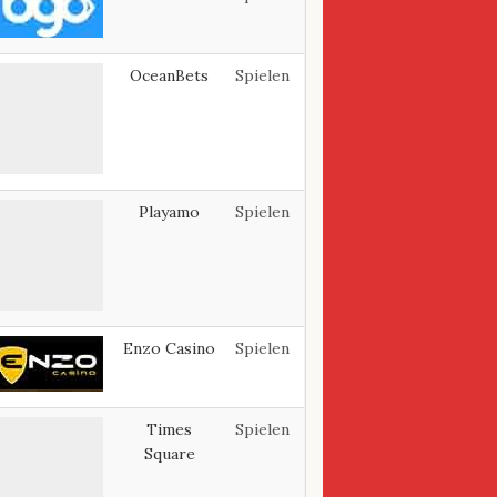
OceanBets
Spielen
Playamo
Spielen
Enzo Casino
Spielen
Times
Spielen
Square