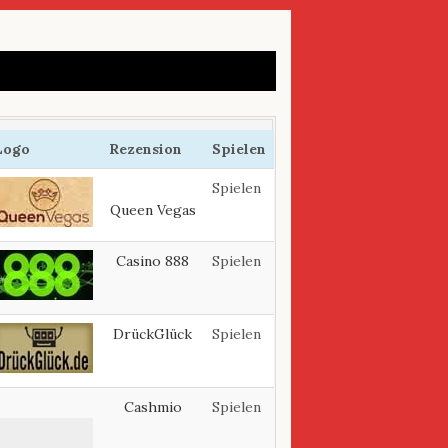
Logo
Rezension
Spielen
Spielen
Queen Vegas
Casino 888
Spielen
DrückGlück
Spielen
Cashmio
Spielen