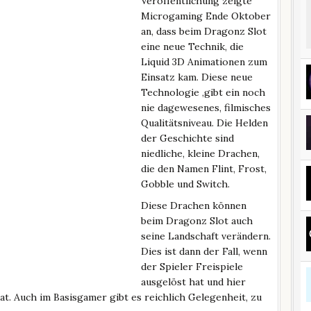
Veröffentlichung zeigte
Microgaming Ende Oktober
an, dass beim Dragonz Slot
eine neue Technik, die
Liquid 3D Animationen zum
Einsatz kam. Diese neue
Technologie ,gibt ein noch
nie dagewesenes, filmisches
Qualitätsniveau. Die Helden
der Geschichte sind
niedliche, kleine Drachen,
die den Namen Flint, Frost,
Gobble und Switch.
Diese Drachen können
beim Dragonz Slot auch
seine Landschaft verändern.
Dies ist dann der Fall, wenn
der Spieler Freispiele
ausgelöst hat und hier
t. Auch im Basisgamer gibt es reichlich Gelegenheit, zu