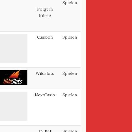
Spielen
Folgt in
Kürze
Casibon
Spielen
Wildslots
Spielen
NextCasio
Spielen
LS Bet
Spielen