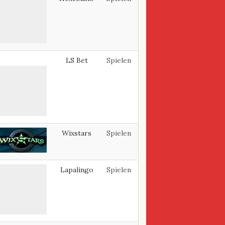
LS Bet
Spielen
Wixstars
Spielen
Lapalingo
Spielen