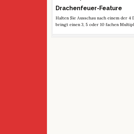
Drachenfeuer-Feature
Halten Sie Ausschau nach einem der 4 D
bringt einen 3, 5 oder 10 fachen Multipl