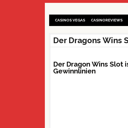
Skip
to
content
CASINOS VEGAS
CASINOREVIEWS
Der Dragons Wins 
Der Dragon Wins Slot i
Gewinnlinien