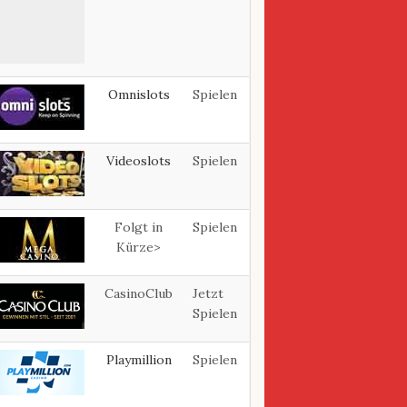
Omnislots
Spielen
Videoslots
Spielen
Folgt in
Spielen
Kürze>
CasinoClub
Jetzt
Spielen
Playmillion
Spielen