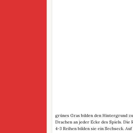
grünes Gras bilden den Hintergrund zu
Drachen an jeder Ecke des Spiels. Die
4-3 Reihen bilden sie ein Sechseck. Au