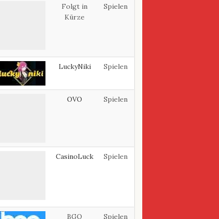
Folgt in
Spielen
Kürze
LuckyNiki
Spielen
OVO
Spielen
CasinoLuck
Spielen
BGO
Spielen