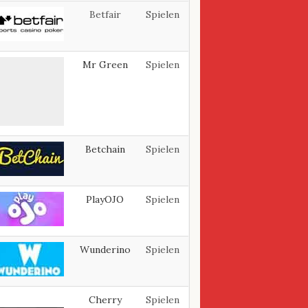
Betfair
Spielen
Mr Green
Spielen
Betchain
Spielen
PlayOJO
Spielen
Wunderino
Spielen
Cherry
Spielen