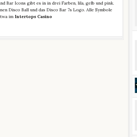
 Bar Icons gibt es in in drei Farben, lila, gelb und pink.
nen Disco Ball und das Disco Bar 7s Logo. Alle Symbole
 etwa im
Intertops Casino