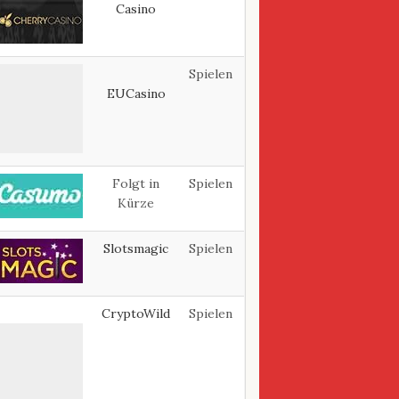
Casino
Spielen
EUCasino
Folgt in
Spielen
Kürze
Slotsmagic
Spielen
CryptoWild
Spielen