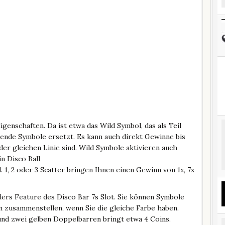
igenschaften. Da ist etwa das Wild Symbol, das als Teil
ende Symbole ersetzt. Es kann auch direkt Gewinne bis
der gleichen Linie sind. Wild Symbole aktivieren auch
in Disco Ball
. 1, 2 oder 3 Scatter bringen Ihnen einen Gewinn von 1x, 7x
ders Feature des Disco Bar 7s Slot. Sie können Symbole
 zusammenstellen, wenn Sie die gleiche Farbe haben.
und zwei gelben Doppelbarren bringt etwa 4 Coins.