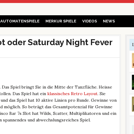
AUTOMATENSPIELE
MERKUR SPIELE
VIDEOS
NEWS
ot oder Saturday Night Fever
. Das Spiel bringt Sie in die Mitte der Tanzfläche. Heisse
llen. Das Spiel hat ein
klassisches Retro Layout
. Sie
n und das Spiel hat 10 aktive Linien pro Runde. Gewinne von
sind möglich. So beträgt das Gesamtpotenzial für Gewinne
sco Bar 7s Slot hat Wilds, Scatter, Multiplikatoren und ein
in spannendes und abwechslungsreiches Spiel.