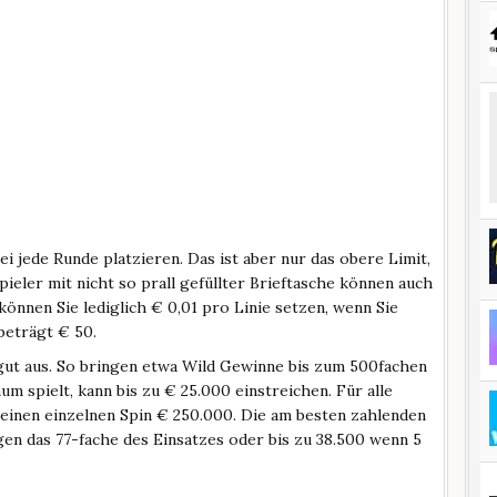
i jede Runde platzieren. Das ist aber nur das obere Limit,
Spieler mit nicht so prall gefüllter Brieftasche können auch
önnen Sie lediglich € 0,01 pro Linie setzen, wenn Sie
beträgt € 50.
gut aus. So bringen etwa Wild Gewinne bis zum 500fachen
m spielt, kann bis zu € 25.000 einstreichen. Für alle
 einen einzelnen Spin € 250.000. Die am besten zahlenden
gen das 77-fache des Einsatzes oder bis zu 38.500 wenn 5