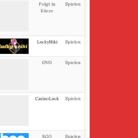
Folgt in
Spielen
Kürze
LuckyNiki
Spielen
OVO
Spielen
CasinoLuck
Spielen
BGO
Spielen