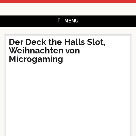
Skip
to
content
MENU
Der Deck the Halls Slot,
Weihnachten von
Microgaming