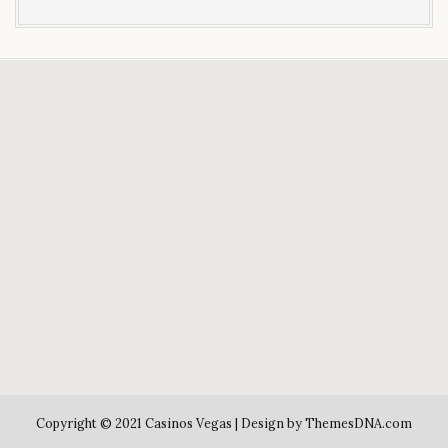
Copyright © 2021 Casinos Vegas | Design by ThemesDNA.com