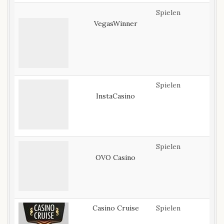
Spielen
VegasWinner
Spielen
InstaCasino
Spielen
OVO Casino
Casino Cruise
Spielen