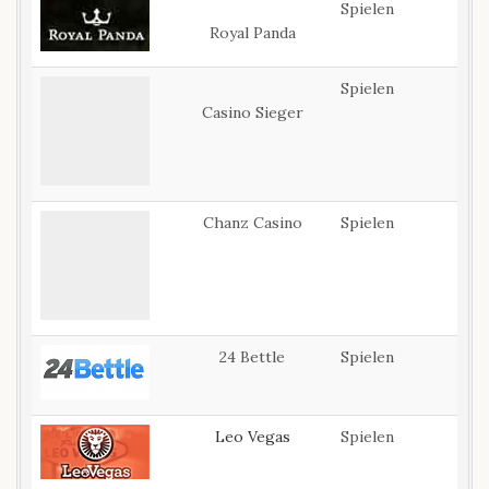
Spielen
Royal Panda
Spielen
Casino Sieger
Chanz Casino
Spielen
24 Bettle
Spielen
Leo Vegas
Spielen