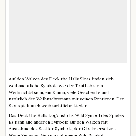
Auf den Walzen des Deck the Halls Slots finden sich
weihnachtliche Symbole wie der Truthahn, ein
Weihnachtsbaum, ein Kamin, viele Geschenke und
natürlich der Weihnachtsmann mit seinen Rentieren. Der
Slot spielt auch weihnachtliche Lieder.
Das Deck the Halls Logo ist das Wild Symbol des Spieles.
Es kann alle anderen Symbole auf den Walzen mit
Ausnahme des Scatter Symbols, der Glocke ersetzen.
Wenn Sie einen Gewinn mit einem Wild Symbol