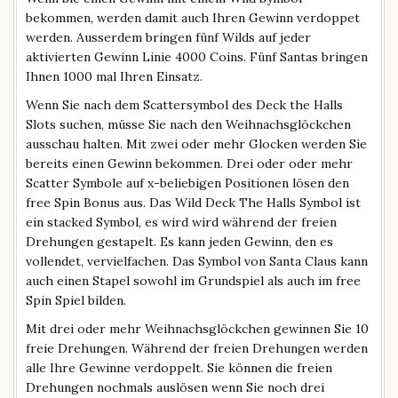
bekommen, werden damit auch Ihren Gewinn verdoppet
werden. Ausserdem bringen fünf Wilds auf jeder
aktivierten Gewinn Linie 4000 Coins. Fünf Santas bringen
Ihnen 1000 mal Ihren Einsatz.
Wenn Sie nach dem Scattersymbol des Deck the Halls
Slots suchen, müsse Sie nach den Weihnachsglöckchen
ausschau halten. Mit zwei oder mehr Glocken werden Sie
bereits einen Gewinn bekommen. Drei oder oder mehr
Scatter Symbole auf x-beliebigen Positionen lösen den
free Spin Bonus aus. Das Wild Deck The Halls Symbol ist
ein stacked Symbol, es wird wird während der freien
Drehungen gestapelt. Es kann jeden Gewinn, den es
vollendet, vervielfachen. Das Symbol von Santa Claus kann
auch einen Stapel sowohl im Grundspiel als auch im free
Spin Spiel bilden.
Mit drei oder mehr Weihnachsglöckchen gewinnen Sie 10
freie Drehungen. Während der freien Drehungen werden
alle Ihre Gewinne verdoppelt. Sie können die freien
Drehungen nochmals auslösen wenn Sie noch drei