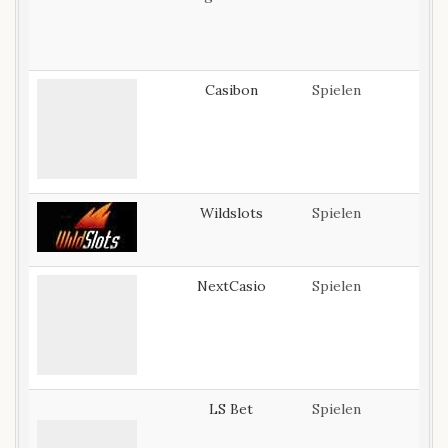
Casibon
Spielen
Wildslots
Spielen
NextCasio
Spielen
LS Bet
Spielen