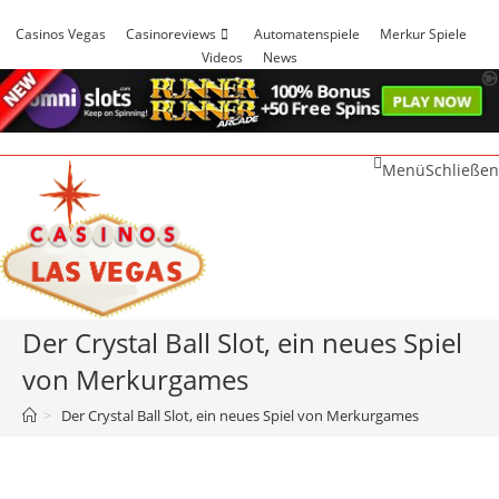
Zum
Casinos Vegas
Casinoreviews
Automatenspiele
Merkur Spiele
Inhalt
Videos
News
springen
Menü
Schließen
Der Crystal Ball Slot, ein neues Spiel
von Merkurgames
>
Der Crystal Ball Slot, ein neues Spiel von Merkurgames