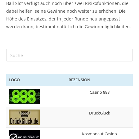
Ball Slot verfügt auch noch über zwei Risikofunktionen, die
dabei helfen, seine Gewinne noch weiter zu erhöhen. Die
Höhe des Einsatzes, der in jeder Runde neu angepasst
werden kann, bestimmt natürlich die Gewinnmöglichkeiten.
Search
this
website
LOGO
REZENSION
Casino 888
DrückGlück
Kosmonaut Casino