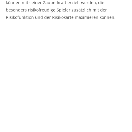
können mit seiner Zauberkraft erzielt werden, die
besonders risikofreudige Spieler zusätzlich mit der
Risikofunktion und der Risikokarte maximieren können.