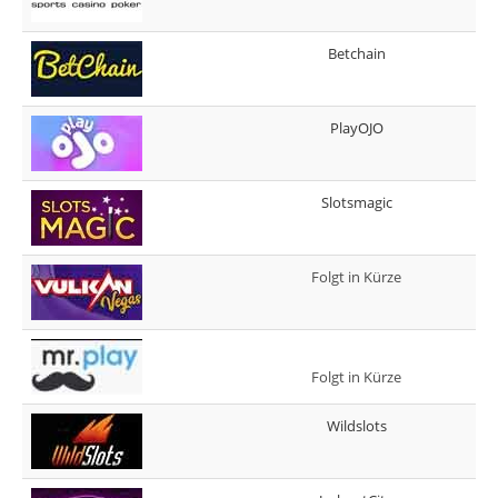
Betchain
PlayOJO
Slotsmagic
Folgt in Kürze
Folgt in Kürze
Wildslots