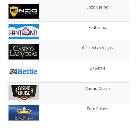
Enzo Casino
Fantasino
Casino Las Vegas
24 Bettle
Casino Cruise
Euro Palace