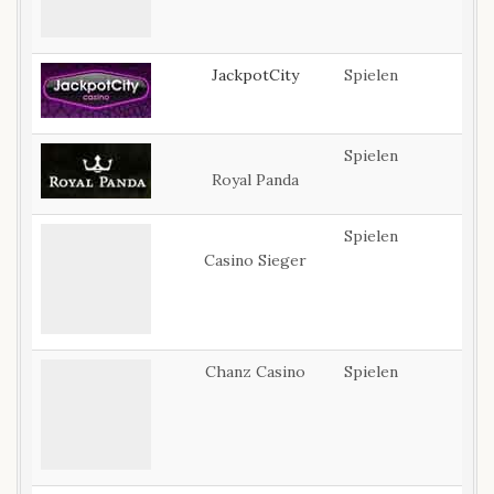
JackpotCity
Spielen
Spielen
Royal Panda
Spielen
Casino Sieger
Chanz Casino
Spielen