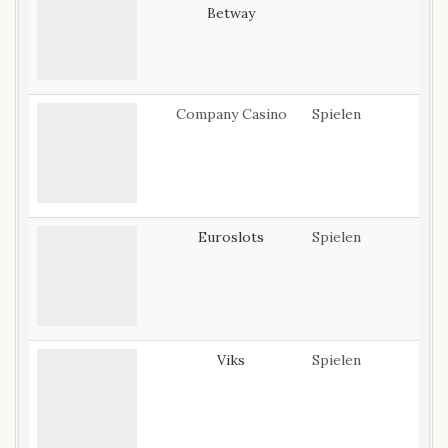
Betway
Company Casino
Spielen
Euroslots
Spielen
Viks
Spielen