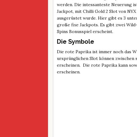
werden. Die intessanteste Neuerung ist
Jackpot, mit Chilli Gold 2 Slot von NY
ausgerüstet wurde. Hier gibt es 3 unte
große fixe Jackpots. Es gibt zwei Wild
Spins Bonusspiel erscheint.
Die Symbole
Die rote Paprika ist immer noch das W
ursprünglichen Slot können zwischen se
erscheinen. Die rote Paprika kann sowo
erscheinen.