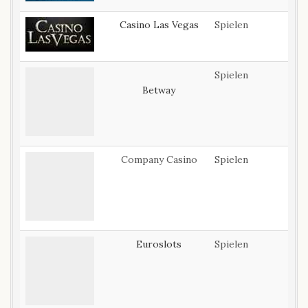
Casino Las Vegas
Spielen
Spielen
Betway
Company Casino
Spielen
Euroslots
Spielen