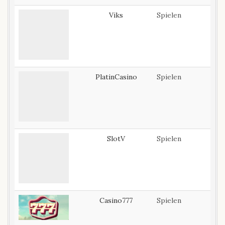
Viks
Spielen
PlatinCasino
Spielen
SlotV
Spielen
Casino777
Spielen