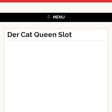
Skip
to
content
MENU
Der Cat Queen Slot