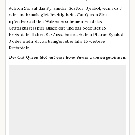
Achten Sie auf das Pyramiden Scatter-Symbol, wenn es 3
oder mehrmals gleichzeitig beim Cat Queen Slot
irgendwo auf den Walzen erscheinen, wird das
Gratiszusatzspiel ausgelöst und das bedeutet 15
Freispiele. Halten Sie Ausschau nach dem Pharao Symbol,
3 oder mehr davon bringen ebenfalls 15 weitere
Freispiele.
Der Cat Queen Slot hat eine hohe Varianz um zu gewinnen.