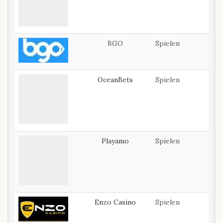
BGO
Spielen
OceanBets
Spielen
Playamo
Spielen
Enzo Casino
Spielen