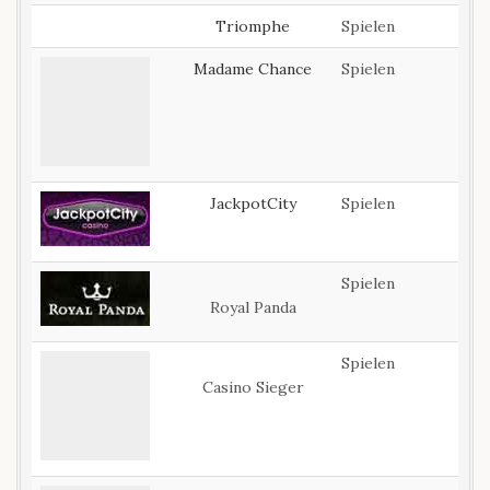
Triomphe
Spielen
Madame Chance
Spielen
JackpotCity
Spielen
Spielen
Royal Panda
Spielen
Casino Sieger