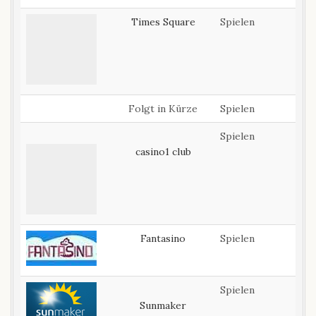
Times Square
Spielen
Folgt in Kürze
Spielen
Spielen
casino1 club
Fantasino
Spielen
Spielen
Sunmaker