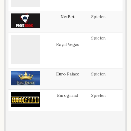
NetBet
Spielen
Spielen
Royal Vegas
Euro Palace
Spielen
Eurogrand
Spielen