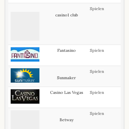
Spielen
casino1 club
Fantasino
Spielen
Spielen
Sunmaker
Casino Las Vegas
Spielen
Spielen
Betway