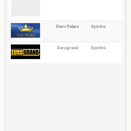
Euro Palace
Spielen
Eurogrand
Spielen