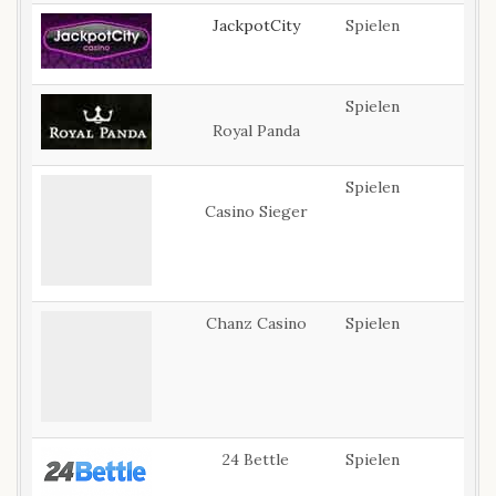
JackpotCity
Spielen
Spielen
Royal Panda
Spielen
Casino Sieger
Chanz Casino
Spielen
24 Bettle
Spielen