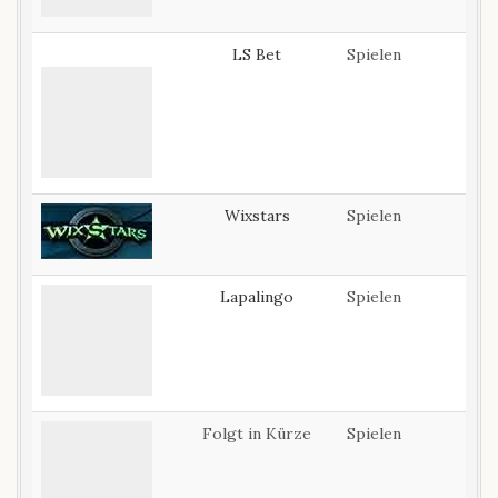
LS Bet
Spielen
Wixstars
Spielen
Lapalingo
Spielen
Folgt in Kürze
Spielen