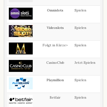
Omnislots
Spielen
Videoslots
Spielen
Folgt in Kürze>
Spielen
CasinoClub
Jetzt Spielen
Playmillion
Spielen
Betfair
Spielen