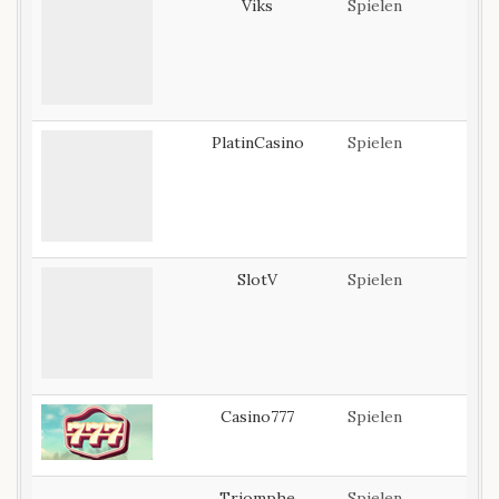
Viks
Spielen
PlatinCasino
Spielen
SlotV
Spielen
Casino777
Spielen
Triomphe
Spielen