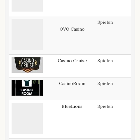
Spielen
OVO Casino
Casino Cruise
Spielen
CasinoRoom
Spielen
BlueLions
Spielen