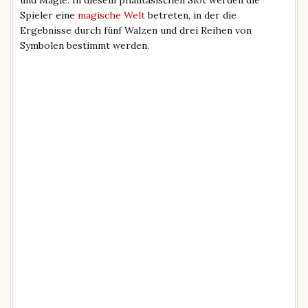
Spieler eine
magische Welt
betreten, in der die
Ergebnisse durch fünf Walzen und drei Reihen von
Symbolen bestimmt werden.