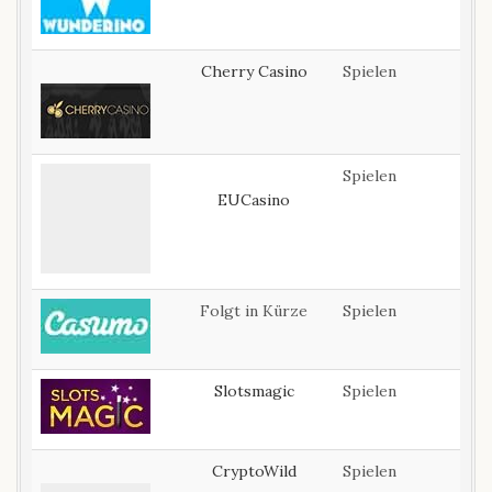
Cherry Casino
Spielen
Spielen
EUCasino
Folgt in Kürze
Spielen
Slotsmagic
Spielen
CryptoWild
Spielen