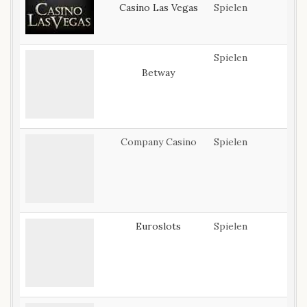
Casino Las Vegas
Spielen
Spielen
Betway
Company Casino
Spielen
Euroslots
Spielen