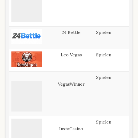
24 Bettle
Spielen
Leo Vegas
Spielen
Spielen
VegasWinner
Spielen
InstaCasino