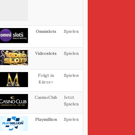
Omnislots
Spielen
Videoslots
Spielen
Folgt in
Spielen
Kürze>
CasinoClub
Jetzt
Spielen
Playmillion
Spielen