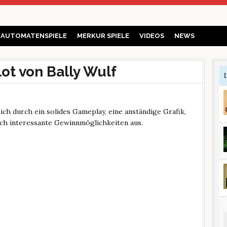
AUTOMATENSPIELE
MERKUR SPIELE
VIDEOS
NEWS
ot von Bally Wulf
ich durch ein solides Gameplay, eine anständige Grafik,
ch interessante Gewinnmöglichkeiten aus.