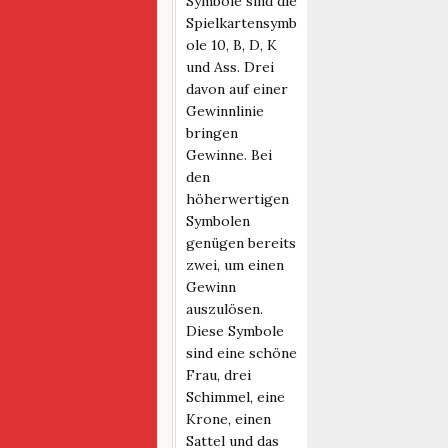
Symbole sind die
Spielkartensymb
ole 10, B, D, K
und Ass. Drei
davon auf einer
Gewinnlinie
bringen
Gewinne. Bei
den
höherwertigen
Symbolen
genügen bereits
zwei, um einen
Gewinn
auszulösen.
Diese Symbole
sind eine schöne
Frau, drei
Schimmel, eine
Krone, einen
Sattel und das