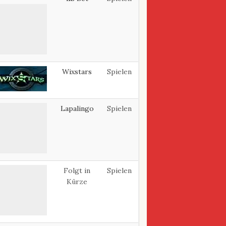
Wixstars
Spielen
Lapalingo
Spielen
Folgt in
Spielen
Kürze