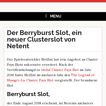
Skip
to
content
MENU
Der Berryburst Slot, ein
neuer Clusterslot von
Netent
Der Spieleentwickler NetEnt hat sein Angebot an Cluster
Pays Slots sukzessive erweitert. Nach der
Veröffentlichungd es
Aloha! Cluster Pays Slot
im Jahr
2016 hatte NetEnt im nächsten Jahr den
The Legend of
Shangri-La: Cluster Pays Slot
vorgestellt. Der brandneue
Slot
Berryburst Slot,
der Ende August 2018 erscheint, ist Netents nächsters