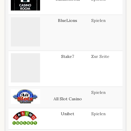
BlueLions
Spielen
Stake7
Zur Seite
Spielen
All Slot Casino
Unibet
Spielen