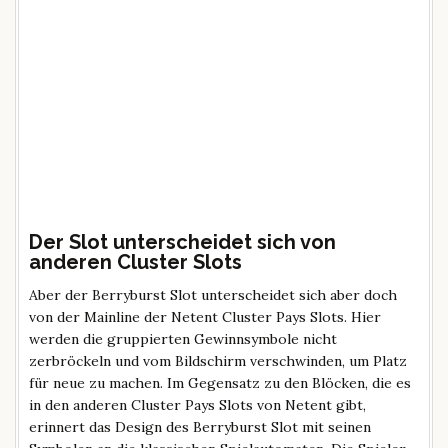
Der Slot unterscheidet sich von
anderen Cluster Slots
Aber der Berryburst Slot unterscheidet sich aber doch
von der Mainline der Netent Cluster Pays Slots. Hier
werden die gruppierten Gewinnsymbole nicht
zerbröckeln und vom Bildschirm verschwinden, um Platz
für neue zu machen. Im Gegensatz zu den Blöcken, die es
in den anderen Cluster Pays Slots von Netent gibt,
erinnert das Design des Berryburst Slot mit seinen