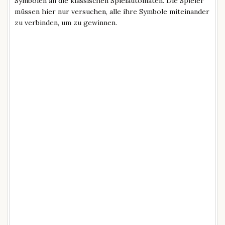
Symbolen an die klassischen Spielautomaten. Die Spieler
müssen hier nur versuchen, alle ihre Symbole miteinander
zu verbinden, um zu gewinnen.