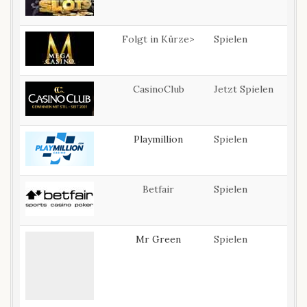
Folgt in Kürze>
Spielen
CasinoClub
Jetzt Spielen
Playmillion
Spielen
Betfair
Spielen
Mr Green
Spielen