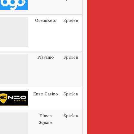
OceanBets
Spielen
Playamo
Spielen
Enzo Casino
Spielen
Times
Spielen
Square