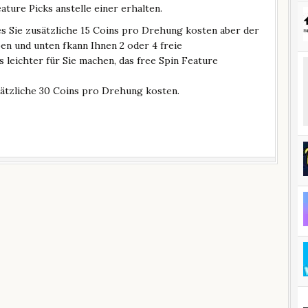
ture Picks anstelle einer erhalten.
es Sie zusätzliche 15 Coins pro Drehung kosten aber der
en und unten fkann Ihnen 2 oder 4 freie
leichter für Sie machen, das free Spin Feature
sätzliche 30 Coins pro Drehung kosten.