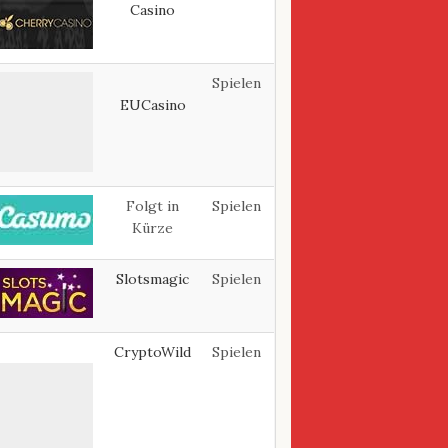
Casino
Spielen
EUCasino
Folgt in
Spielen
Kürze
Slotsmagic
Spielen
CryptoWild
Spielen