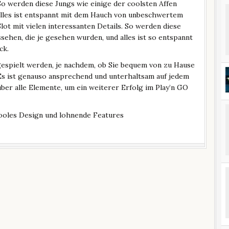
So werden diese Jungs wie einige der coolsten Affen
alles ist entspannt mit dem Hauch von unbeschwertem
lot mit vielen interessanten Details. So werden diese
ssehen, die je gesehen wurden, und alles ist so entspannt
ck.
espielt werden, je nachdem, ob Sie bequem von zu Hause
Es ist genauso ansprechend und unterhaltsam auf jedem
ber alle Elemente, um ein weiterer Erfolg im Play’n GO
 cooles Design und lohnende Features