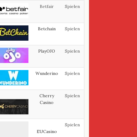
Betfair
Spielen
Betchain
Spielen
PlayOJO
Spielen
Wunderino
Spielen
Cherry
Spielen
Casino
Spielen
EUCasino