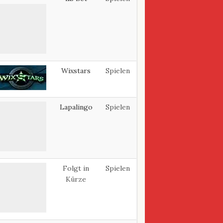
Wixstars
Spielen
Lapalingo
Spielen
Folgt in
Spielen
Kürze