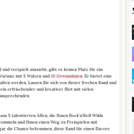
und verspielt aussieht, gibt es keinen Platz für ein
r Varianz mit 5 Walzen und
10 Gewinnlinien.
Er bietet eine
halten werden. Lassen Sie sich von dieser frechen Band und
ein erfrischender und kreativer Slot mit vielen
 ansprechenden
us 5 talentierten Affen, die Ihnen Rock’n’Roll Wilds
trommeln und Ihnen einen Weg zu Freispielen mit
gar die Chance bekommen, diese Band für einen Encore