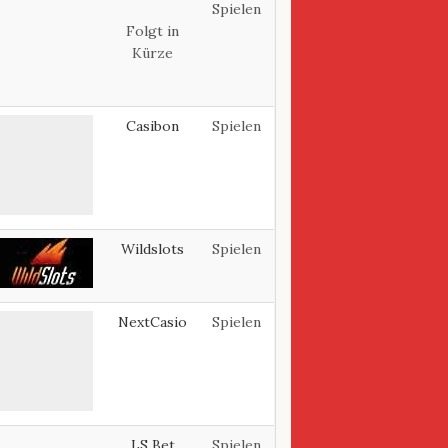
Spielen
Folgt in
Kürze
Casibon
Spielen
Wildslots
Spielen
NextCasio
Spielen
LS Bet
Spielen