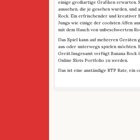
einige großartige Grafiken erwarten. 
aussehen, die je gesehen wurden, und 
Rock. Ein erfrischender und kreativer S
Jungs wie einige der coolsten Affen au
mit dem Hauch von unbeschwertem Ro
Das Spiel kann auf mehreren Geräten g
aus oder unterwegs spielen möchten. 
Gerät.Insgesamt verfügt Banana Rock ü
Online Slots Portfolio zu werden.
Das ist eine anständige RTP Rate, ein