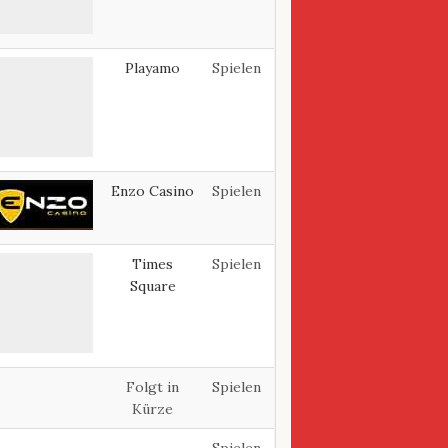
Playamo
Spielen
Enzo Casino
Spielen
Times
Spielen
Square
Folgt in
Spielen
Kürze