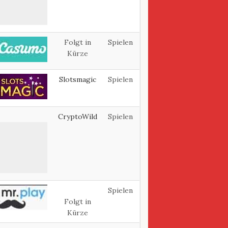
Folgt in
Spielen
Kürze
Slotsmagic
Spielen
CryptoWild
Spielen
Spielen
Folgt in
Kürze