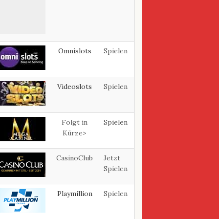
Omnislots
Spielen
Videoslots
Spielen
Folgt in
Spielen
Kürze>
CasinoClub
Jetzt
Spielen
Playmillion
Spielen