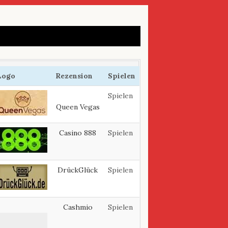
Logo
Rezension
Spielen
Spielen
Queen Vegas
Casino 888
Spielen
DrückGlück
Spielen
Cashmio
Spielen