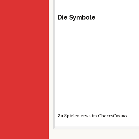
Die Symbole
Zu Spielen etwa im CherryCasino