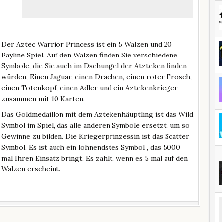
Der Aztec Warrior Princess ist ein 5 Walzen und 20
Payline Spiel. Auf den Walzen finden Sie verschiedene
Symbole, die Sie auch im Dschungel der Atzteken finden
würden, Einen Jaguar, einen Drachen, einen roter Frosch,
einen Totenkopf, einen Adler und ein Aztekenkrieger
zusammen mit 10 Karten.
Das Goldmedaillon mit dem Aztekenhäuptling ist das Wild
Symbol im Spiel, das alle anderen Symbole ersetzt, um so
Gewinne zu bilden. Die Kriegerprinzessin ist das Scatter
Symbol. Es ist auch ein lohnendstes Symbol , das 5000
mal Ihren Einsatz bringt. Es zahlt, wenn es 5 mal auf den
Walzen erscheint.