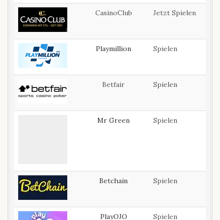
CasinoClub
Jetzt Spielen
Playmillion
Spielen
Betfair
Spielen
Mr Green
Spielen
Betchain
Spielen
PlayOJO
Spielen