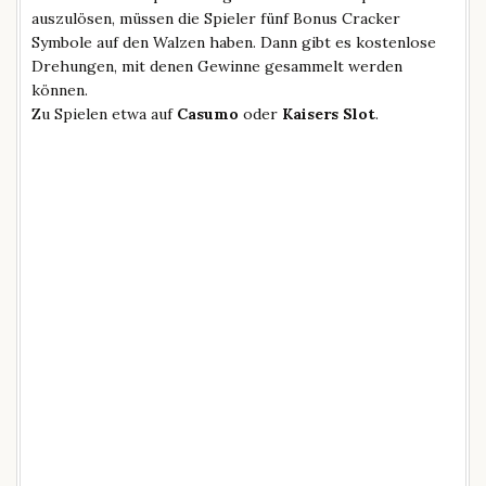
auszulösen, müssen die Spieler fünf Bonus Cracker
Symbole auf den Walzen haben. Dann gibt es kostenlose
Drehungen, mit denen Gewinne gesammelt werden
können.
Zu Spielen etwa auf
Casumo
oder
Kaisers Slot
.