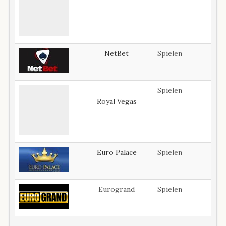
NetBet
Spielen
Spielen
Royal Vegas
Euro Palace
Spielen
Eurogrand
Spielen