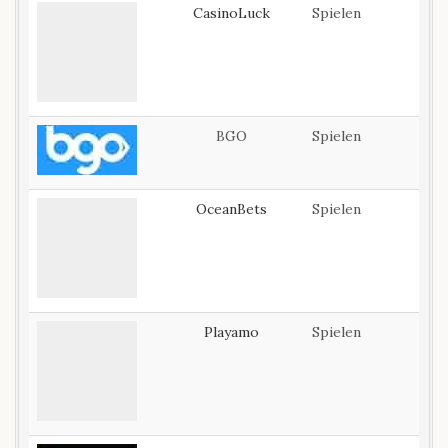
CasinoLuck
Spielen
BGO
Spielen
OceanBets
Spielen
Playamo
Spielen