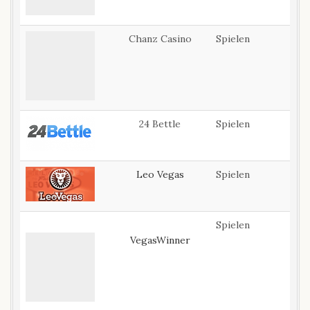
Chanz Casino
Spielen
24 Bettle
Spielen
Leo Vegas
Spielen
Spielen
VegasWinner