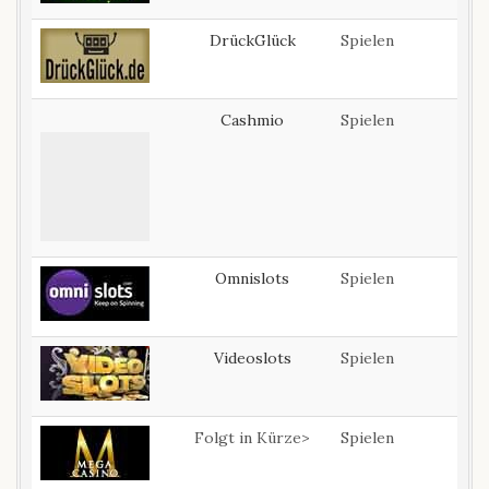
DrückGlück
Spielen
Cashmio
Spielen
Omnislots
Spielen
Videoslots
Spielen
Folgt in Kürze>
Spielen