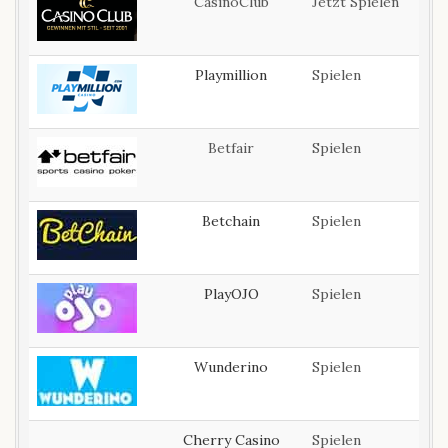
CasinoClub
Jetzt Spielen
Playmillion
Spielen
Betfair
Spielen
Betchain
Spielen
PlayOJO
Spielen
Wunderino
Spielen
Cherry Casino
Spielen