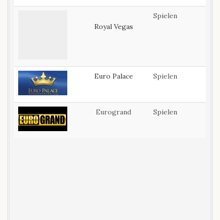
Spielen
Royal Vegas
Euro Palace
Spielen
Eurogrand
Spielen