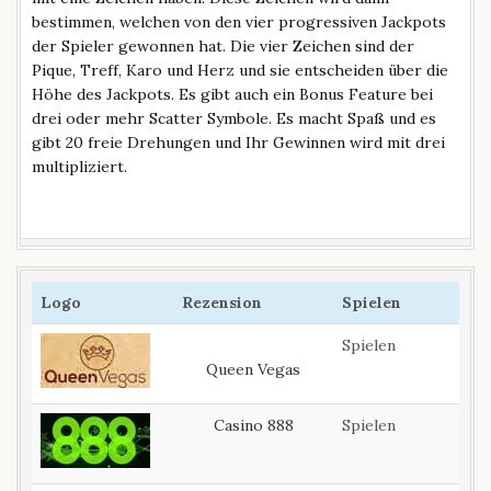
bestimmen, welchen von den vier progressiven Jackpots
der Spieler gewonnen hat. Die vier Zeichen sind der
Pique, Treff, Karo und Herz und sie entscheiden über die
Höhe des Jackpots. Es gibt auch ein Bonus Feature bei
drei oder mehr Scatter Symbole. Es macht Spaß und es
gibt 20 freie Drehungen und Ihr Gewinnen wird mit drei
multipliziert.
Logo
Rezension
Spielen
Spielen
Queen Vegas
Casino 888
Spielen