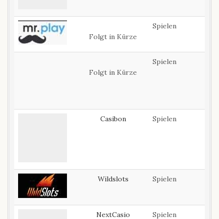
Spielen
Folgt in Kürze
Spielen
Folgt in Kürze
Casibon
Spielen
Wildslots
Spielen
NextCasio
Spielen