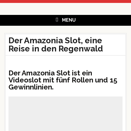
Skip
to
content
MENU
Der Amazonia Slot, eine
Reise in den Regenwald
Der Amazonia Slot ist ein
Videoslot mit fünf Rollen und 15
Gewinnlinien.