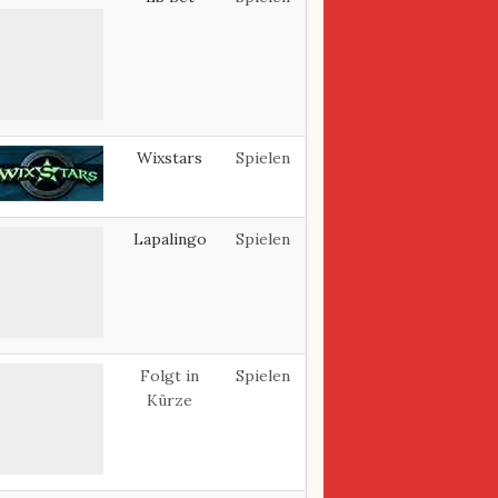
Wixstars
Spielen
Lapalingo
Spielen
Folgt in
Spielen
Kürze