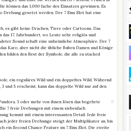
Sie können das 1,000 fache des Einsatzes gewinnen. Es
 Drehung gesetzt werden. Der 7 Sins Slot hat eine
h, es gibt keine Drachen, Tiere oder Cartoons. Das
n das 17. Jahrhundert, wo Leute sehr religiös und
ndeter Sound schaft eine unheimliche Atmosphäre. Der 7
 das Karo, aber nicht die übliche Buben Damen und Könige
en bilden den Rest der Symbole, die alle zu stacked
bole, ein reguläres Wild und ein doppeltes Wild. Während
, 3 und 5 erscheint, kann das doppelte Wild nur auf den
 Pandora. 3 oder mehr von ihnen lösen das begehrte
Sie 7 freie Drehungen mit einem siebenfach
hung kommt mit einem interessanten Detail. Jede freie
h jeder freien Drehunge steigt der Multiplikator an, bis
uch ein Second Chance Feature im 7 Sins Slot. Die zweite