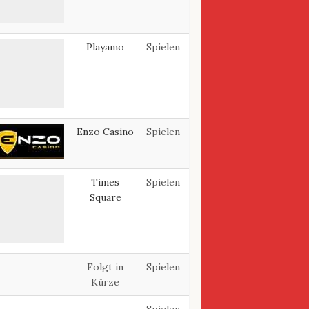
Playamo
Spielen
Enzo Casino
Spielen
Times
Spielen
Square
Folgt in
Spielen
Kürze