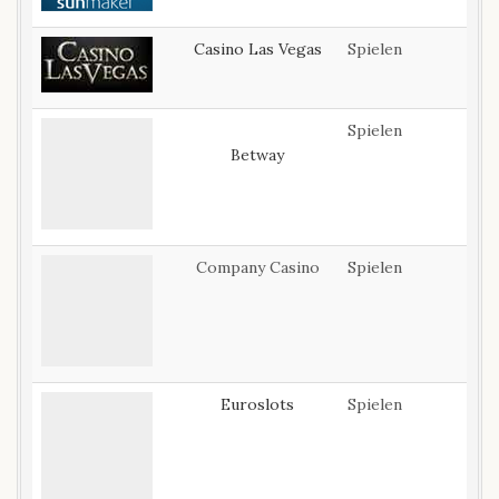
Casino Las Vegas
Spielen
Spielen
Betway
Company Casino
Spielen
Euroslots
Spielen