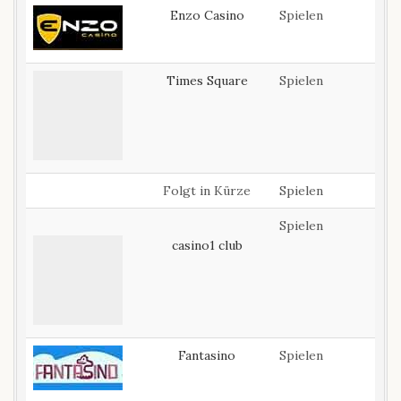
Enzo Casino
Spielen
Times Square
Spielen
Folgt in Kürze
Spielen
Spielen
casino1 club
Fantasino
Spielen