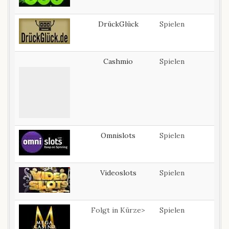
DrückGlück
Spielen
Cashmio
Spielen
Omnislots
Spielen
Videoslots
Spielen
Folgt in Kürze>
Spielen