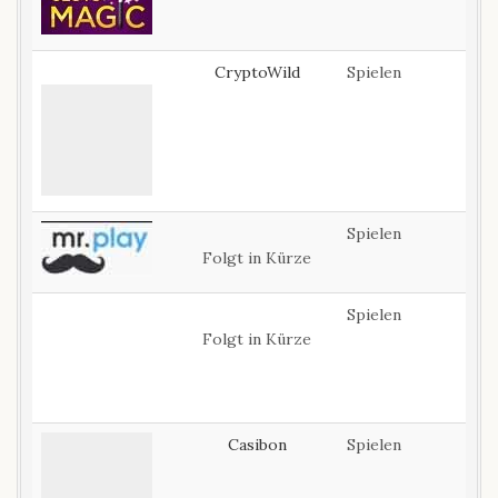
CryptoWild
Spielen
Spielen
Folgt in Kürze
Spielen
Folgt in Kürze
Casibon
Spielen