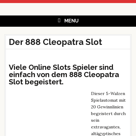
Skip
to
content
MENU
Der 888 Cleopatra Slot
Viele Online Slots Spieler sind
einfach von dem 888 Cleopatra
Slot begeistert.
Dieser 5-Walzen
Spielautomat mit
20 Gewinnlinien
begeistert durch
sein
extravagantes,
altägyptisches