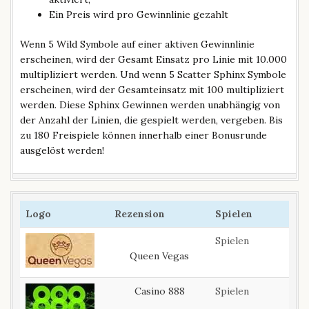
Ein Preis wird pro Gewinnlinie gezahlt
Wenn 5 Wild Symbole auf einer aktiven Gewinnlinie
erscheinen, wird der Gesamt Einsatz pro Linie mit 10.000
multipliziert werden. Und wenn 5 Scatter Sphinx Symbole
erscheinen, wird der Gesamteinsatz mit 100 multipliziert
werden. Diese Sphinx Gewinnen werden unabhängig von
der Anzahl der Linien, die gespielt werden, vergeben. Bis
zu 180 Freispiele können innerhalb einer Bonusrunde
ausgelöst werden!
Logo
Rezension
Spielen
Spielen
Queen Vegas
Casino 888
Spielen