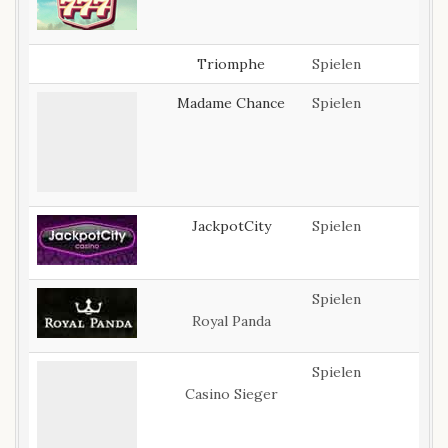
Triomphe
Spielen
Madame Chance
Spielen
JackpotCity
Spielen
Spielen
Royal Panda
Spielen
Casino Sieger