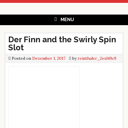
Skip
to
content
MENU
Der Finn and the Swirly Spin
Slot
Posted on
Dezember 1, 2017
by
reinthaler_2exl49c9