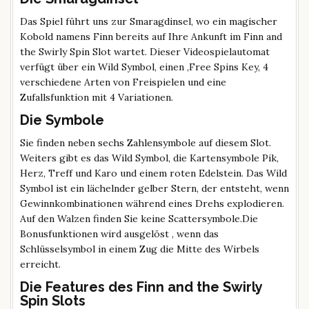
Das Spiel führt uns zur Smaragdinsel, wo ein magischer
Kobold namens Finn bereits auf Ihre Ankunft im Finn and
the Swirly Spin Slot wartet. Dieser Videospielautomat
verfügt über ein Wild Symbol, einen ,Free Spins Key, 4
verschiedene Arten von Freispielen und eine
Zufallsfunktion mit 4 Variationen.
Die Symbole
Sie finden neben sechs Zahlensymbole auf diesem Slot.
Weiters gibt es das Wild Symbol, die Kartensymbole Pik,
Herz, Treff und Karo und einem roten Edelstein. Das Wild
Symbol ist ein lächelnder gelber Stern, der entsteht, wenn
Gewinnkombinationen während eines Drehs explodieren.
Auf den Walzen finden Sie keine Scattersymbole.Die
Bonusfunktionen wird ausgelöst , wenn das
Schlüsselsymbol in einem Zug die Mitte des Wirbels
erreicht.
Die Features des Finn and the Swirly
Spin Slots