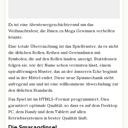
Es ist eine Abenteuergeschichterund um das
Weihnachtsfest, die Ihnen zu Mega Gewinnen verhelfen
könnte.
Eine totale Überraschung ist das Spielfenster, da es nicht
die üblichen Rollen, Reihen und Gewinnlinien mit
Symbolen, die auf den Rollen landen, anzeigt. Stattdessen
folgen sie, wie der Name schon vermuten lässt, einem
spiralförmigen Muster, das an der äusseren Ecke beginnt
und in der Mittel endet. Diese neue Spinmechanik sieht
aufregend aus und ist eine willkommene Abwechslung zur
den üblichen Standards.
Das Spiel ist im HTML5-Format programmiert. Dies
garantiert optimale Qualität, so dass es auf dem Desktop
PC, dem Handy und dem Tablett auf allen
Betriebssystemen in bester Qualität läuft.
Die Smaragdinsel