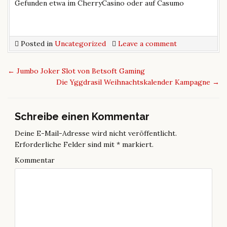
Gefunden etwa im CherryCasino oder auf Casumo
Posted in
Uncategorized
Leave a comment
←
Jumbo Joker Slot von Betsoft Gaming
P
Die Yggdrasil Weihnachtskalender Kampagne
→
o
s
t
Schreibe einen Kommentar
n
Deine E-Mail-Adresse wird nicht veröffentlicht.
a
Erforderliche Felder sind mit
*
markiert.
v
Kommentar
i
g
a
t
i
o