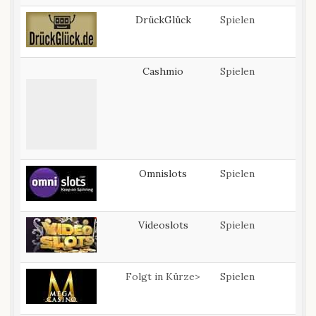
DrückGlück
Spielen
Cashmio
Spielen
Omnislots
Spielen
Videoslots
Spielen
Folgt in Kürze>
Spielen